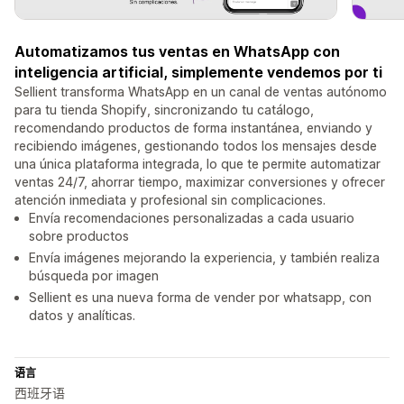
Automatizamos tus ventas en WhatsApp con
inteligencia artificial, simplemente vendemos por ti
Sellient transforma WhatsApp en un canal de ventas autónomo
para tu tienda Shopify, sincronizando tu catálogo,
recomendando productos de forma instantánea, enviando y
recibiendo imágenes, gestionando todos los mensajes desde
una única plataforma integrada, lo que te permite automatizar
ventas 24/7, ahorrar tiempo, maximizar conversiones y ofrecer
atención inmediata y profesional sin complicaciones.
Envía recomendaciones personalizadas a cada usuario
sobre productos
Envía imágenes mejorando la experiencia, y también realiza
búsqueda por imagen
Sellient es una nueva forma de vender por whatsapp, con
datos y analíticas.
语言
西班牙语