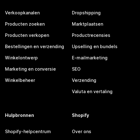
Verkoopkanalen
Dropshipping
Producten zoeken
Marktplaatsen
Producten verkopen
Productrecensies
Bestellingen en verzending
Upselling en bundels
Winkelontwerp
E-mailmarketing
Marketing en conversie
SEO
Winkelbeheer
Verzending
Valuta en vertaling
Hulpbronnen
Shopify
Shopify-helpcentrum
Over ons