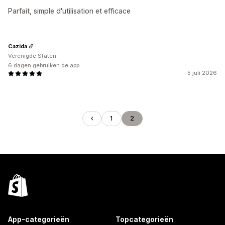
Parfait, simple d'utilisation et efficace
Cazida
Verenigde Staten
6 dagen gebruiken de app
5 juli 2026
1
2
App-categorieën
Topcategorieën