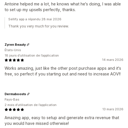
Antoine helped me a lot, he knows what he's doing, I was able
to set up my upsells perfectly, thanks.
Sellify app a répondu 28 mai 2026
Thank you very much for you review.
Zyren Beauty
États-Unis
18 jours d’utilisation de l’application
14 mars 2026
Works amazing, just like the other post purchase apps and it's
free, so perfect if you starting out and need to increase AOV!!
Dermaboosts
Pays-Bas
2 mois d’utilisation de l’application
13 mars 2026
Amazing app, easy to setup and generate extra revenue that
you would have missed otherwise!