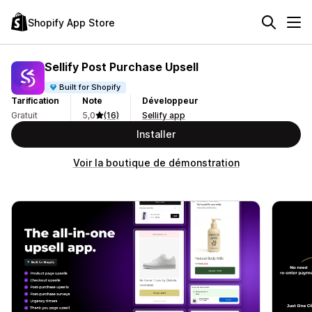
Shopify App Store
Sellify Post Purchase Upsell
Built for Shopify
Tarification
Note
Développeur
Gratuit
5,0
(16)
Sellify app
Installer
Voir la boutique de démonstration