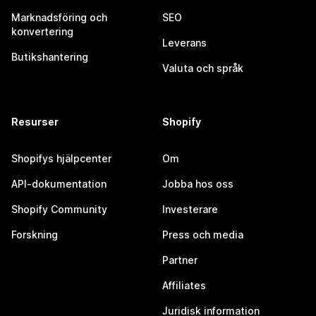
Marknadsföring och
SEO
konvertering
Leverans
Butikshantering
Valuta och språk
Resurser
Shopify
Shopifys hjälpcenter
Om
API-dokumentation
Jobba hos oss
Shopify Community
Investerare
Forskning
Press och media
Partner
Affiliates
Juridisk information