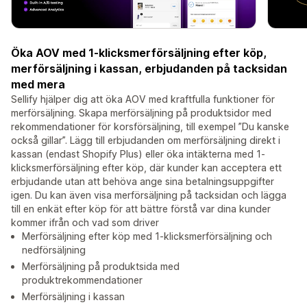
Öka AOV med 1-klicksmerförsäljning efter köp,
merförsäljning i kassan, erbjudanden på tacksidan
med mera
Sellify hjälper dig att öka AOV med kraftfulla funktioner för
merförsäljning. Skapa merförsäljning på produktsidor med
rekommendationer för korsförsäljning, till exempel ”Du kanske
också gillar”. Lägg till erbjudanden om merförsäljning direkt i
kassan (endast Shopify Plus) eller öka intäkterna med 1-
klicksmerförsäljning efter köp, där kunder kan acceptera ett
erbjudande utan att behöva ange sina betalningsuppgifter
igen. Du kan även visa merförsäljning på tacksidan och lägga
till en enkät efter köp för att bättre förstå var dina kunder
kommer ifrån och vad som driver
Merförsäljning efter köp med 1-klicksmerförsäljning och
nedförsäljning
Merförsäljning på produktsida med
produktrekommendationer
Merförsäljning i kassan