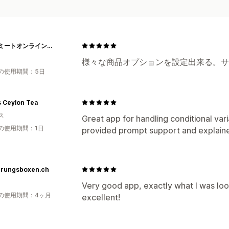
ヤザワミートオンラインストア
様々な商品オプションを設定出来る。サ
の使用期間：5日
s Ceylon Tea
ス
Great app for handling conditional var
の使用期間：1日
provided prompt support and explaine
erungsboxen.ch
Very good app, exactly what I was look
の使用期間：4ヶ月
excellent!