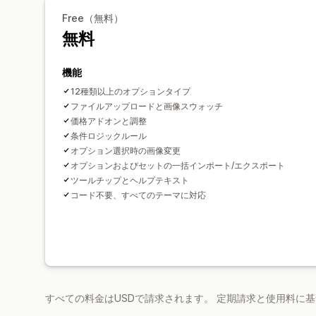
Free（無料）
無料
機能
12種類以上のオプションタイプ
ファイルアップロードと画像スウォッチ
価格アドオンと調整
条件ロジックルール
オプション選択時の画像変更
オプションおよびセットの一括インポート/エクスポート
ツールチップとヘルプテキスト
コード不要、すべてのテーマに対応
すべての料金はUSDで請求されます。 定期請求と使用料に