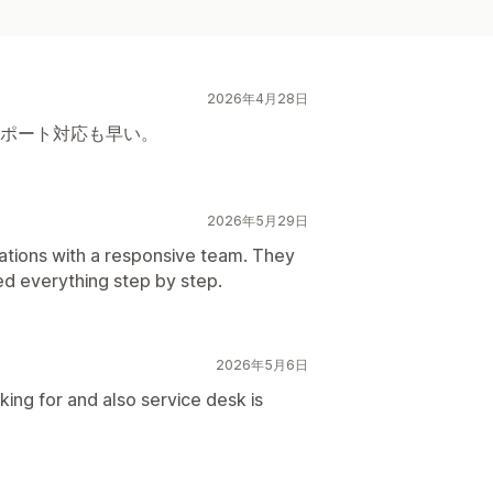
2026年4月28日
ポート対応も早い。
2026年5月29日
iations with a responsive team. They
d everything step by step.
2026年5月6日
ing for and also service desk is