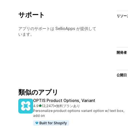
サポート
リソー
アプリのサポートは SellioApps が提供して
います。
開発者
公開日
類似のアプリ
OPTIS Product Options, Variant
5つ星中
4.9
(2,247)
•
無料プランあり
合計レビュー数：2247件
Personalize product options variant option w/ text box,
add on
Built for Shopify