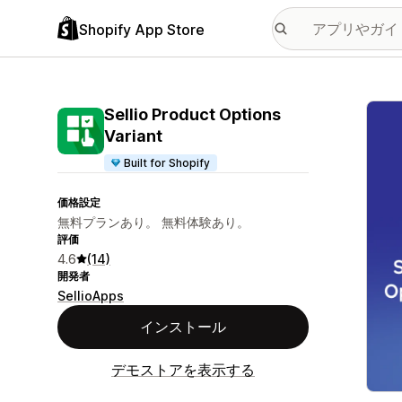
Shopify App Store
特集
Sellio Product Options
Variant
Built for Shopify
価格設定
無料プランあり。 無料体験あり。
評価
4.6
(14)
開発者
SellioApps
インストール
デモストアを表示する