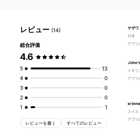
レビュー
(14)
日本
アプリ
総合評価
4.6
John'
5
13
イギリ
4
0
アプリ
3
0
2
0
erinn
1
1
スイス
アプリ
レビューを書く
すべてのレビュー