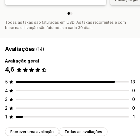
Todas as taxas são faturadas em USD. As taxas recorrentes e com
base na utilização são faturadas a cada 30 dias.
Avaliações
(14)
Avaliação geral
4,6
5
13
4
0
3
0
2
0
1
1
Escrever uma avaliação
Todas as avaliações