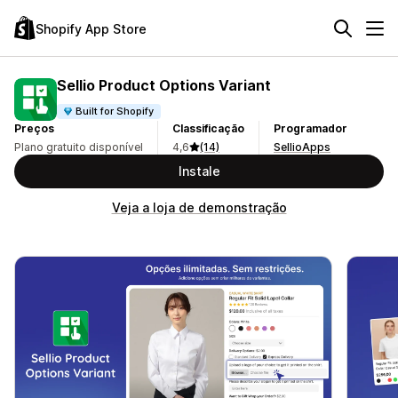
Shopify App Store
Sellio Product Options Variant
Built for Shopify
Preços
Classificação
Programador
Plano gratuito disponível
4,6
(14)
SellioApps
Instale
Veja a loja de demonstração