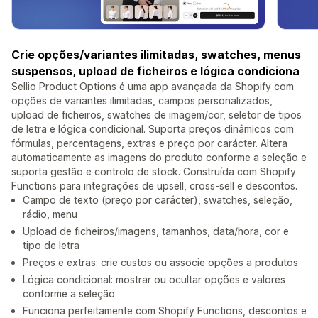
Crie opções/variantes ilimitadas, swatches, menus
suspensos, upload de ficheiros e lógica condiciona
Sellio Product Options é uma app avançada da Shopify com
opções de variantes ilimitadas, campos personalizados,
upload de ficheiros, swatches de imagem/cor, seletor de tipos
de letra e lógica condicional. Suporta preços dinâmicos com
fórmulas, percentagens, extras e preço por carácter. Altera
automaticamente as imagens do produto conforme a seleção e
suporta gestão e controlo de stock. Construída com Shopify
Functions para integrações de upsell, cross-sell e descontos.
Campo de texto (preço por carácter), swatches, seleção,
rádio, menu
Upload de ficheiros/imagens, tamanhos, data/hora, cor e
tipo de letra
Preços e extras: crie custos ou associe opções a produtos
Lógica condicional: mostrar ou ocultar opções e valores
conforme a seleção
Funciona perfeitamente com Shopify Functions, descontos e