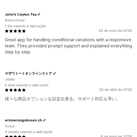
John's Ceylon Tea
Reino Unido
1 dia usando a aplicação
29 de maio de 2026
Great app for handling conditional variations with a responsive
team. They provided prompt support and explained everything
step by step.
ヤザワミートオンラインストア
Japão
5 dias usando a aplicação
28 de abril de 2026
様々な商品オプションを設定出来る。サポート対応も早い。
erinnerungsboxen.ch
Suíça
4 meses usando a aplicação
6 de maio de 2026