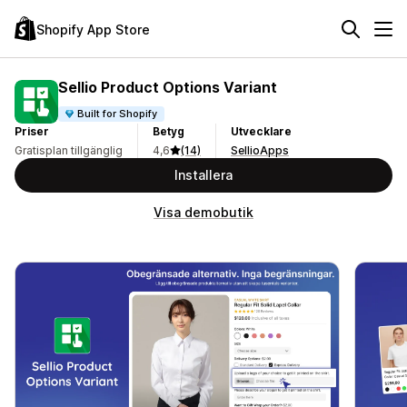
Shopify App Store
Sellio Product Options Variant
Built for Shopify
Priser
Betyg
Utvecklare
Gratisplan tillgänglig
4,6
(14)
SellioApps
Installera
Visa demobutik