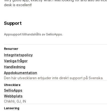
desk is excellent!
Support
Appsupport tillhandahålls av SellioApps.
Resurser
Integritetspolicy
Vanliga frågor
Handledning
Appdokumentation
Den här utvecklaren erbjuder inte direkt support på Svenska.
Utvecklare
SellioApps
Webbplats
Chikhli, GJ, IN
Lansering