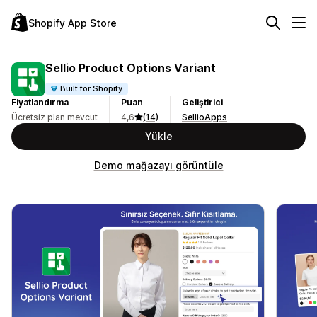
Shopify App Store
Sellio Product Options Variant
Built for Shopify
Fiyatlandırma
Puan
Geliştirici
Ücretsiz plan mevcut
4,6
(14)
SellioApps
Yükle
Demo mağazayı görüntüle