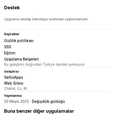
Destek
Uygulama desteği SellioApps tarafından sağlanmaktadır.
Kaynaklar
Gizlilik politikası
SSS
Eğitim
Uygulama Belgeleri
Bu geliştirici doğrudan Türkçe destek sunmuyor.
Geliştirici
SellioApps
Web Sitesi
Chikhli, GJ, IN
Yayınlanma
20 Mayıs 2025 ·
Değişiklik günlüğü
Buna benzer diğer uygulamalar