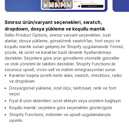
Sınırsız ürün/varyant seçenekleri, swatch,
dropdown, dosya yükleme ve koşullu mantık
Sellio Product Options, sınırsız varyant seçenekleri, özel
alanlar, dosya yükleme, görsel/renk swatch’ları, font seçici ve
koşullu mantık sunan gelişmiş bir Shopify uygulamasıdır. Formül,
yüzde, ek ücret ve karakter bazlı dinamik fiyatlandırmayı
destekler. Seçimlere göre ürün görsellerini otomatik günceller
ve stok yönetimi ile takibini destekler. Shopify Functions ile
sorunsuz upsell, cross-sell ve indirim entegrasyonları sunar.
Karakter başına ücretli metin alanı, swatch, checkbox, radio
ve dropdown
Dosya/görsel yükleme, özel ölçü, tarih/saat, renk ve font
seçici
Fiyat & ürün eklentileri: ücret ekleyin veya ürünlere bağlayın
Koşullu mantık: seçimlere göre seçenekleri göster/gizle
Shopify Functions, indirimler ve upsell uygulamalarıyla
uyumlu