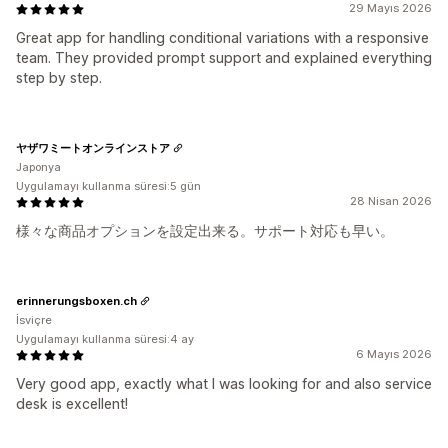
29 Mayıs 2026
Great app for handling conditional variations with a responsive
team. They provided prompt support and explained everything
step by step.
ヤザワミートオンラインストア
Japonya
Uygulamayı kullanma süresi:5 gün
28 Nisan 2026
様々な商品オプションを設定出来る。サポート対応も早い。
erinnerungsboxen.ch
İsviçre
Uygulamayı kullanma süresi:4 ay
6 Mayıs 2026
Very good app, exactly what I was looking for and also service
desk is excellent!