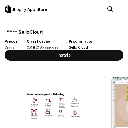
Shopify App Store
SelloCloud
Preços
Classificação
Programador
Grátis
0,0
(0 Avaliações)
Sello Cloud
Instale