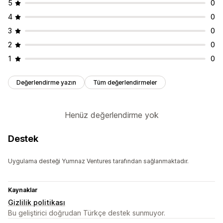
5
0
4
0
3
0
2
0
1
0
Değerlendirme yazın
Tüm değerlendirmeler
Henüz değerlendirme yok
Destek
Uygulama desteği Yumnaz Ventures tarafından sağlanmaktadır.
Kaynaklar
Gizlilik politikası
Bu geliştirici doğrudan Türkçe destek sunmuyor.