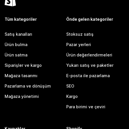
Tüm kategoriler
Önde gelen kategoriler
Satış kanalları
Stoksuz satış
Ürün bulma
Pazar yerleri
Ürün satma
Ürün değerlendirmeleri
Siparişler ve kargo
Yukarı satış ve paketler
Mağaza tasarımı
E-posta ile pazarlama
Pazarlama ve dönüşüm
SEO
Mağaza yönetimi
Kargo
Para birimi ve çeviri
Kaynaklar
Shopify