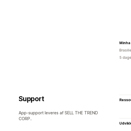
Minha 
Brasili
5 dage
Support
Resso
App-support leveres af SELL THE TREND
CORP..
Udvikl