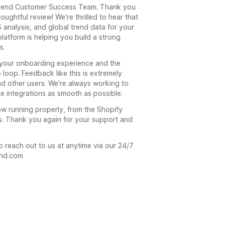
e Trend Customer Success Team. Thank you
oughtful review! We’re thrilled to hear that
 analysis, and global trend data for your
platform is helping you build a strong
s.
 your onboarding experience and the
loop. Feedback like this is extremely
nd other users. We’re always working to
 integrations as smooth as possible.
now running properly, from the Shopify
s. Thank you again for your support and
o reach out to us at anytime via our 24/7
end.com