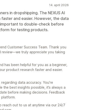
14. april 2026
inners in dropshipping. The NEXUS AI
faster and easier. However, the data
’s important to double-check before
tform for testing products.
6
e Trend Customer Success Team. Thank you
d review—we truly appreciate you taking
end has been helpful for you as a beginner,
our product research faster and easier.
 regarding data accuracy. You’re
 the best insights possible, it’s always a
date before making decisions. Feedback
 platform.
o reach out to us at anytime via our 24/7
end.com