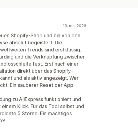
19. maj 2026
neuen Shopify-Shop und bin von den
se absolut begeistert. Die
eltweiten Trends sind erstklassig.
boarding und die Verknüpfung zwischen
ndlosschleife fest. Erst nach einer
llation direkt über das Shopify-
annt und als aktiv angezeigt. Wer
teckt: Ein sauberer Reset der App
dung zu AliExpress funktioniert und
 einem Klick. Für das Tool selbst und
rdiente 5 Sterne. Ein mächtiges
re!