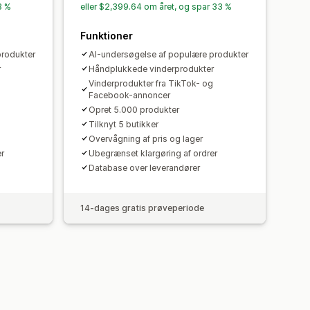
3 %
eller $2,399.64 om året, og spar 33 %
Funktioner
produkter
AI-undersøgelse af populære produkter
r
Håndplukkede vinderprodukter
Vinderprodukter fra TikTok- og
Facebook-annoncer
Opret 5.000 produkter
Tilknyt 5 butikker
Overvågning af pris og lager
r
Ubegrænset klargøring af ordrer
Database over leverandører
14-dages gratis prøveperiode