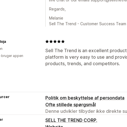
Regards,
Melanie
Sell The Trend - Customer Success Team
loja
en
Sell The Trend is an excellent product
 bruger appen
platform is very easy to use and prov
products, trends, and competitors.
urcer
Politik om beskyttelse af persondata
Ofte stillede spørgsmål
Denne udvikler tilbyder ikke direkte s
er
SELL THE TREND CORP.
Website