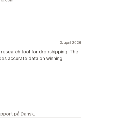
3. april 2026
 research tool for dropshipping. The
ides accurate data on winning
upport på Dansk.