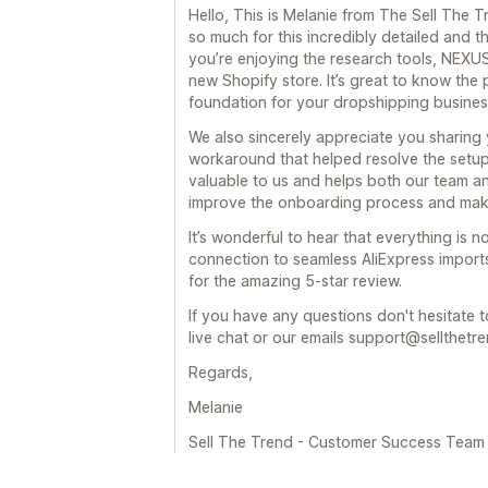
Hello, This is Melanie from The Sell Th
so much for this incredibly detailed and th
you’re enjoying the research tools, NEXUS
new Shopify store. It’s great to know the 
foundation for your dropshipping busines
We also sincerely appreciate you sharing
workaround that helped resolve the setup 
valuable to us and helps both our team a
improve the onboarding process and make
It’s wonderful to hear that everything is 
connection to seamless AliExpress import
for the amazing 5-star review.
If you have any questions don't hesitate t
live chat or our emails support@sellthetr
Regards,
Melanie
Sell The Trend - Customer Success Team