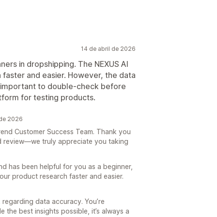
14 de abril de 2026
inners in dropshipping. The NEXUS AI
faster and easier. However, the data
’s important to double-check before
tform for testing products.
 de 2026
e Trend Customer Success Team. Thank you
d review—we truly appreciate you taking
end has been helpful for you as a beginner,
our product research faster and easier.
 regarding data accuracy. You’re
 the best insights possible, it’s always a