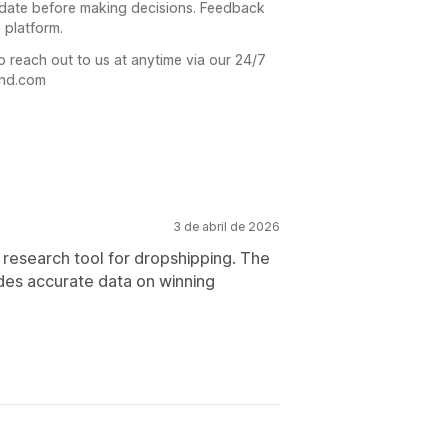
date before making decisions. Feedback
 platform.
o reach out to us at anytime via our 24/7
end.com
3 de abril de 2026
 research tool for dropshipping. The
ides accurate data on winning