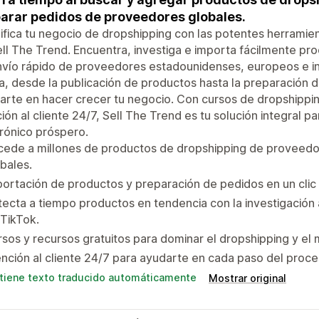
arar pedidos de proveedores globales.
ifica tu negocio de dropshipping con las potentes herramient
ll The Trend. Encuentra, investiga e importa fácilmente p
vío rápido de proveedores estadounidenses, europeos e in
a, desde la publicación de productos hasta la preparación
arte en hacer crecer tu negocio. Con cursos de dropshippi
ión al cliente 24/7, Sell The Trend es tu solución integral 
rónico próspero.
cede a millones de productos de dropshipping de proveed
bales.
ortación de productos y preparación de pedidos en un clic
ecta a tiempo productos en tendencia con la investigació
TikTok.
sos y recursos gratuitos para dominar el dropshipping y el 
nción al cliente 24/7 para ayudarte en cada paso del proce
tiene texto traducido automáticamente
Mostrar original