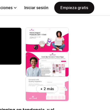
aciones
Iniciar sesión
Empieza gratis
+ 2 más
ipping en tendencia, y al