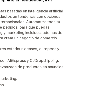
as basadas en inteligencia artificial
roductos en tendencia con opciones
ternacionales. Automatiza toda tu
 de pedidos, para que puedas
ng y marketing incluidos, además de
para crear un negocio de comercio
ores estadounidenses, europeos y
 con AliExpress y CJDropshipping.
n avanzada de productos en anuncios
marketing.
so.