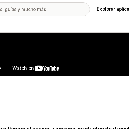
Explorar aplic
ía de imágenes destacadas
ra tiempo al buscar y agregar productos de dropsh