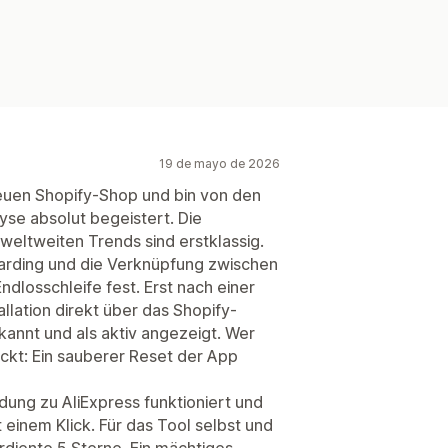
19 de mayo de 2026
neuen Shopify-Shop und bin von den
se absolut begeistert. Die
eltweiten Trends sind erstklassig.
boarding und die Verknüpfung zwischen
ndlosschleife fest. Erst nach einer
llation direkt über das Shopify-
annt und als aktiv angezeigt. Wer
teckt: Ein sauberer Reset der App
dung zu AliExpress funktioniert und
 einem Klick. Für das Tool selbst und
rdiente 5 Sterne. Ein mächtiges