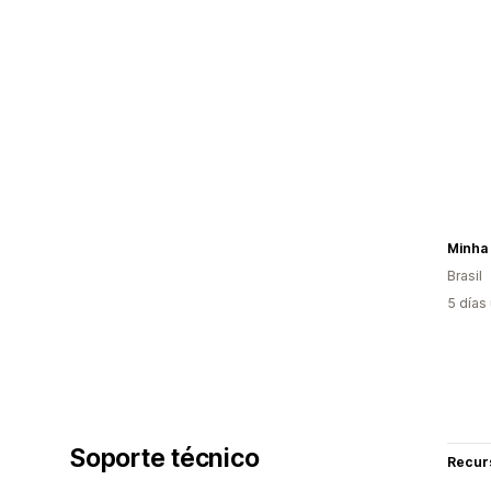
Minha 
Brasil
5 días
Soporte técnico
Recur