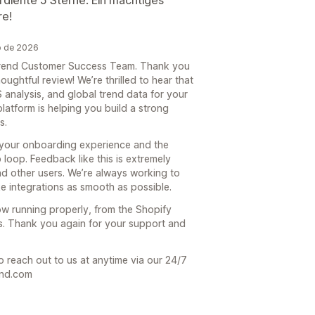
re!
o de 2026
e Trend Customer Success Team. Thank you
oughtful review! We’re thrilled to hear that
 analysis, and global trend data for your
platform is helping you build a strong
s.
 your onboarding experience and the
loop. Feedback like this is extremely
nd other users. We’re always working to
 integrations as smooth as possible.
now running properly, from the Shopify
s. Thank you again for your support and
o reach out to us at anytime via our 24/7
end.com