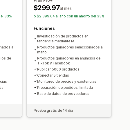
Plan Pro+
$299.97
al mes
del 33%
o $2,399.64 al año con un ahorro del 33%
Funciones
Investigación de productos en
tendencia mediante IA
onados a
Productos ganadores seleccionados a
mano
ios de
Productos ganadores en anuncios de
TikTok y Facebook
Publicar 5000 productos
Conectar 5 tiendas
cias
Monitoreo de precios y existencias
da
Preparación de pedidos ilimitada
Base de datos de proveedores
Prueba gratis de 14 día