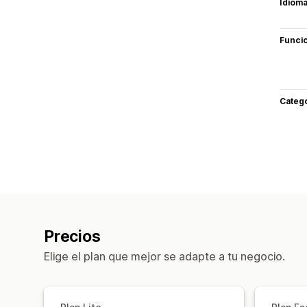
Idiom
Funci
Categ
Precios
Elige el plan que mejor se adapte a tu negocio.