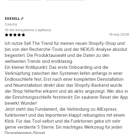
EXXSELL
Czechy
10 dni korzystania z aplikacji
19 maj 2026
Ich nutze Sell The Trend für meinen neuen Shopify-Shop und
bin von den Recherche-Tools und der NEXUS-Analyse absolut
begeistert. Die Produktauswahl und die Daten zu den
weltweiten Trends sind erstklassig.
Ein kleiner Kritikpunkt: Das erste Onboarding und die
Verknüpfung zwischen den Systemen liefen anfangs in einer
Endlosschleife fest. Erst nach einer kompletten Deinstallation
und Neuinstallation direkt über das Shopify-Backend wurde
der Shop fehlerfrei erkannt und als aktiv angezeigt. Wer also in
der Einrichtungsschleife feststeckt: Ein sauberer Reset der App
bewirkt Wunder!
Jetzt steht das Fundament, die Verbindung zu AliExpress
funktioniert und das Importieren klappt reibungslos mit einem
Klick. Für das Tool selbst und die Funktionen gebe ich sehr
gerne verdiente 5 Sterne. Ein mächtiges Werkzeug für jeden
Dropshipping-Store!