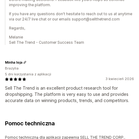
improving the platform.
If you have any questions don't hesitate to reach out to us at anytime
via our 24/7 live chat or our emails support@sellthetrend.com
Regards,
Melanie
Sell The Trend - Customer Success Team
Minha loja
Brazylia
5 dni korzystania z aplikacji
3 kwiecień 2026
Sell The Trend is an excellent product research tool for
dropshipping. The platform is very easy to use and provides
accurate data on winning products, trends, and competitors.
Pomoc techniczna
Pomoc techniczną dla aplikacji zapewnia SELL THE TREND CORP..