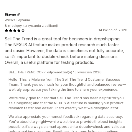
8fayno
Wielka Brytania
8 miesięcy korzystania z aplikacji
14 kwiecień 2026
Sell The Trend is a great tool for beginners in dropshipping.
The NEXUS AI feature makes product research much faster
and easier. However, the data is sometimes not fully accurate,
so it’s important to double-check before making decisions.
Overall, a useful platform for testing products.
SELL THE TREND CORP. odpowiedział(a) 15 kwiecień 2026
Hello, This is Melanie from The Sell The Trend Customer Success
Team. Thank you so much for your thoughtful and balanced review—
we truly appreciate you taking the time to share your experience.
We’re really glad to hear that Sell The Trend has been helpful for you
as a beginner, and that the NEXUS AI feature is making your product
research faster and easier. That’s exactly what we designed it for.
We also appreciate your honest feedback regarding data accuracy.
You’re absolutely right—while we strive to provide the best insights
possible, it’s always a smart approach to double-check and validate
before making decisions. Feedback like yours helps us continue