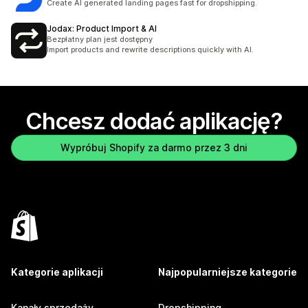
Create AI generated landing pages fast for dropshipping.
Jodax: Product Import & AI
Bezpłatny plan jest dostępny
Import products and rewrite descriptions quickly with AI.
Chcesz dodać aplikację?
Wypróbuj Shopify za darmo przez 3 dni
Kategorie aplikacji
Najpopularniejsze kategorie
Kanały sprzedaży
Dropshipping