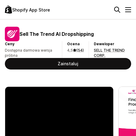
Shopify App Store
Sell The Trend AI Dropshipping
Ceny
Ocena
Deweloper
Dostępna darmowa wersja
4,5
(54)
SELL THE TREND
próbna
CORP.
Zainstaluj