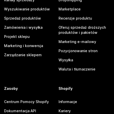
Wyszukiwanie produktów
Marketplace
Sprzedaż produktów
Recenzje produktu
Zamówienia i wysyłka
Oferuj sprzedaż droższych
produktów i pakietów
Projekt sklepu
Marketing e-mailowy
Marketing i konwersja
Pozycjonowanie stron
Zarządzanie sklepem
Wysyłka
Waluta i tłumaczenie
Zasoby
Shopify
Centrum Pomocy Shopify
Informacje
Dokumentacja API
Kariery