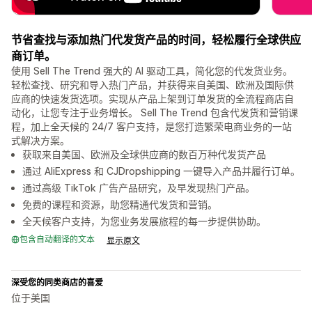
节省查找与添加热门代发货产品的时间，轻松履行全球供应
商订单。
使用 Sell The Trend 强大的 AI 驱动工具，简化您的代发货业务。
轻松查找、研究和导入热门产品，并获得来自美国、欧洲及国际供
应商的快速发货选项。实现从产品上架到订单发货的全流程商店自
动化，让您专注于业务增长。 Sell The Trend 包含代发货和营销课
程，加上全天候的 24/7 客户支持，是您打造繁荣电商业务的一站
式解决方案。
获取来自美国、欧洲及全球供应商的数百万种代发货产品
通过 AliExpress 和 CJDropshipping 一键导入产品并履行订单。
通过高级 TikTok 广告产品研究，及早发现热门产品。
免费的课程和资源，助您精通代发货和营销。
全天候客户支持，为您业务发展旅程的每一步提供协助。
包含自动翻译的文本
显示原文
深受您的同类商店的喜爱
位于美国