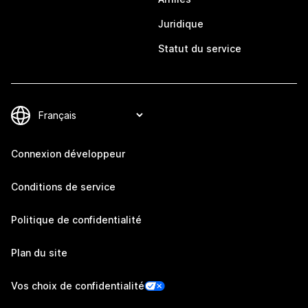
Juridique
Statut du service
Connexion développeur
Conditions de service
Politique de confidentialité
Plan du site
Vos choix de confidentialité