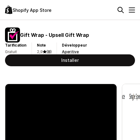
Shopify App Store
Gift Wrap ‑ Upsell Gift Wrap
Tarification
Note
Développeur
Gratuit
2,9
(8)
Aperitive
Installer