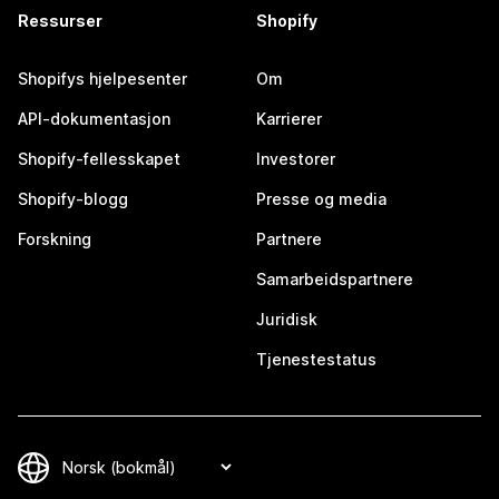
Ressurser
Shopify
Shopifys hjelpesenter
Om
API-dokumentasjon
Karrierer
Shopify-fellesskapet
Investorer
Shopify-blogg
Presse og media
Forskning
Partnere
Samarbeidspartnere
Juridisk
Tjenestestatus