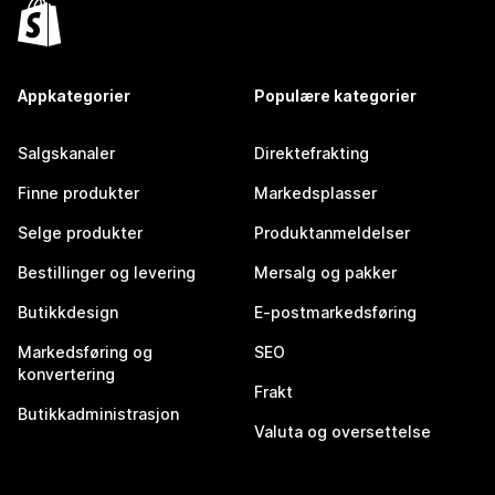
Appkategorier
Populære kategorier
Salgskanaler
Direktefrakting
Finne produkter
Markedsplasser
Selge produkter
Produktanmeldelser
Bestillinger og levering
Mersalg og pakker
Butikkdesign
E-postmarkedsføring
Markedsføring og
SEO
konvertering
Frakt
Butikkadministrasjon
Valuta og oversettelse