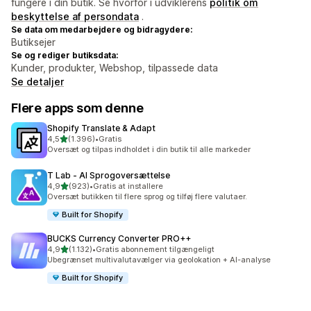
fungere i din butik. Se hvorfor i udviklerens
politik om
beskyttelse af persondata
.
Se data om medarbejdere og bidragydere:
Butiksejer
Se og rediger butiksdata:
Kunder, produkter, Webshop, tilpassede data
Se detaljer
Flere apps som denne
Shopify Translate & Adapt
ud af 5 stjerner
4,5
(1.396)
•
Gratis
1396 anmeldelser i alt
Oversæt og tilpas indholdet i din butik til alle markeder
T Lab ‑ AI Sprogoversættelse
ud af 5 stjerner
4,9
(923)
•
Gratis at installere
923 anmeldelser i alt
Oversæt butikken til flere sprog og tilføj flere valutaer.
Built for Shopify
BUCKS Currency Converter PRO++
ud af 5 stjerner
4,9
(1.132)
•
Gratis abonnement tilgængeligt
1132 anmeldelser i alt
Ubegrænset multivalutavælger via geolokation + AI-analyse
Built for Shopify