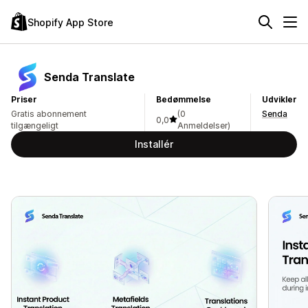
Shopify App Store
Senda Translate
Priser
Bedømmelse
Udvikler
Gratis abonnement
(0
Senda
0,0
tilgængeligt
Anmeldelser)
Installér