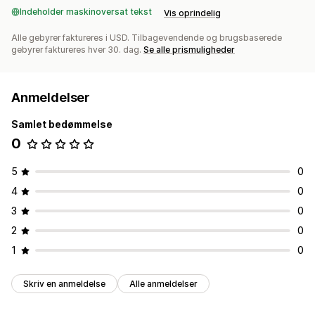
Indeholder maskinoversat tekst
Vis oprindelig
Alle gebyrer faktureres i USD. Tilbagevendende og brugsbaserede
gebyrer faktureres hver 30. dag.
Se alle prismuligheder
Anmeldelser
Samlet bedømmelse
0
5
0
4
0
3
0
2
0
1
0
Skriv en anmeldelse
Alle anmeldelser