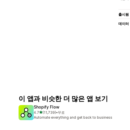
출시됨
데이터
이 앱과 비슷한 더 많은 앱 보기
Shopify Flow
별 5개 중
4.7
(11,739)
•
무료
총 리뷰 11739개
Automate everything and get back to business