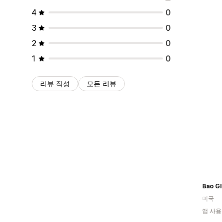
4
0
3
0
2
0
1
0
리뷰 작성
모든 리뷰
Bao Gl
미국
앱 사용