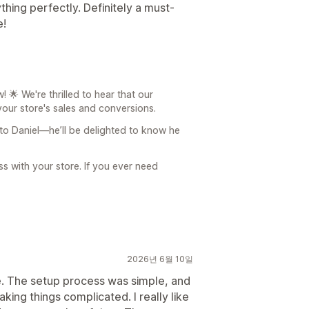
ing perfectly. Definitely a must-
e!
🌟 We're thrilled to hear that our
our store's sales and conversions.
 to Daniel—he’ll be delighted to know he
 with your store. If you ever need
2026년 6월 10일
se. The setup process was simple, and
ing things complicated. I really like