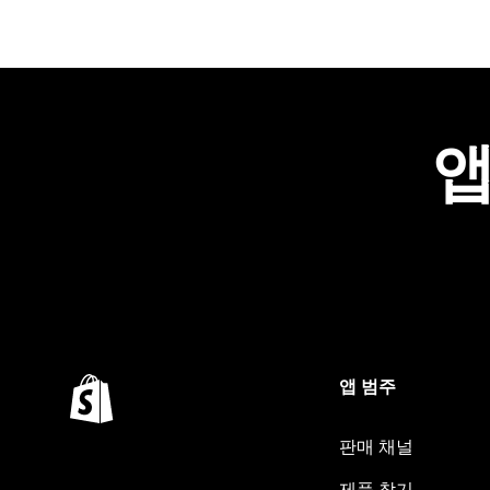
앱
앱 범주
판매 채널
제품 찾기