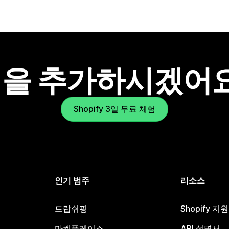
을 추가하시겠어
Shopify 3일 무료 체험
인기 범주
리소스
드랍쉬핑
Shopify 지
마켓플레이스
API 설명서