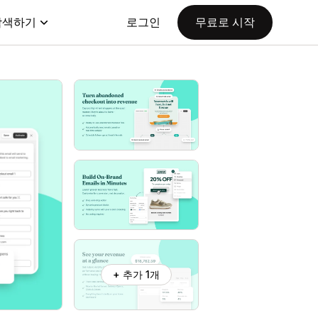
탐색하기
로그인
무료로 시작
+ 추가 1개