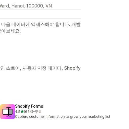
Ward, Hanoi, 100000, VN
 다음 데이터에 액세스해야 합니다. 개발
알아보세요.
인 스토어, 사용자 지정 데이터, Shopify
Shopify Forms
별 5개 중
4.5
(664)
•
무료
총 리뷰 664개
Capture customer information to grow your marketing list