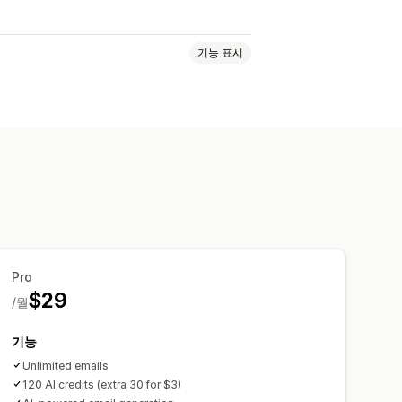
기능 표시
이메일
중단된 카트
검색 중단
동화
분석
Pro
$29
/월
기능
Unlimited emails
120 AI credits (extra 30 for $3)