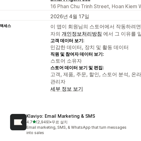
16 Phan Chu Trinh Street, Hoan Kiem 
2026년 4월 17일
 액세스
이 앱이 회원님의 스토어에서 작동하려면
자의
개인정보처리방침
에서 그 이유를 
고객 데이터 보기:
민감한 데이터, 장치 및 활동 데이터
직원 및 참여자 데이터 보기:
스토어 소유자
스토어 데이터 보기 및 편집:
고객, 제품, 주문, 할인, 스토어 분석, 온라
관리자
세부 정보 보기
Klaviyo: Email Marketing & SMS
별 5개 중
4.7
(2,949)
•
무료 설치
총 리뷰 2949개
Email marketing, SMS, & WhatsApp that turn messages
into sales