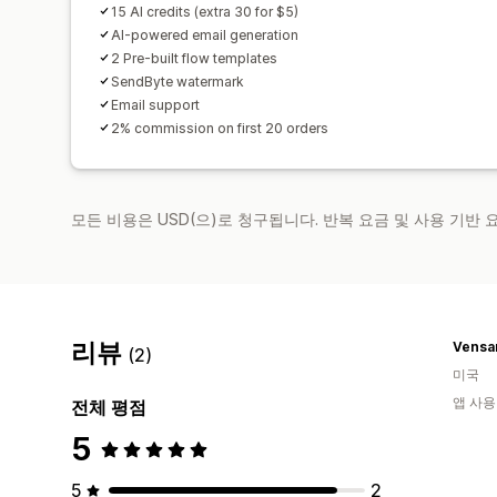
15 AI credits (extra 30 for $5)
AI-powered email generation
2 Pre-built flow templates
SendByte watermark
Email support
2% commission on first 20 orders
모든 비용은 USD(으)로 청구됩니다. 반복 요금 및 사용 기반
리뷰
Vensa
(2)
미국
앱 사용
전체 평점
5
5
2