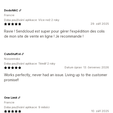
DodoNAC
Francie
Doba používání aplikace: Více než 2 roky
29. září 2025
Ravie ! Sendcloud est super pour gérer l'expédition des colis
de mon site de vente en ligne ! Je recommande !
CuteStuff.nl
Nizozemsko
Doba používání aplikace: Téměř 2 roky
Datum úprav: 13. červenec 2026
Works perfectly, never had an issue. Living up to the customer
promise!!
One Limit
Francie
Doba používání aplikace: 9 měsíci
10. září 2025