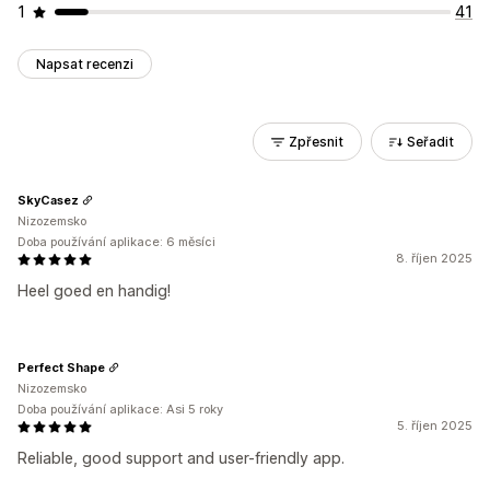
1
41
Napsat recenzi
Zpřesnit
Seřadit
SkyCasez
Nizozemsko
Doba používání aplikace: 6 měsíci
8. říjen 2025
Heel goed en handig!
Perfect Shape
Nizozemsko
Doba používání aplikace: Asi 5 roky
5. říjen 2025
Reliable, good support and user-friendly app.