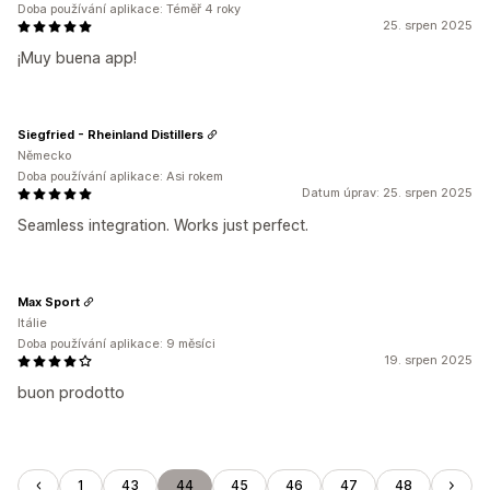
Doba používání aplikace: Téměř 4 roky
25. srpen 2025
¡Muy buena app!
Siegfried - Rheinland Distillers
Německo
Doba používání aplikace: Asi rokem
Datum úprav: 25. srpen 2025
Seamless integration. Works just perfect.
Max Sport
Itálie
Doba používání aplikace: 9 měsíci
19. srpen 2025
buon prodotto
1
43
44
45
46
47
48