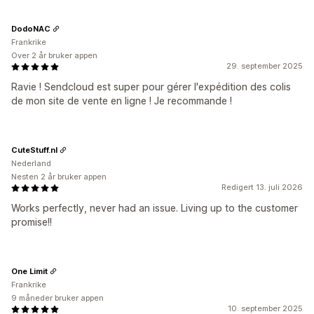
DodoNAC
Frankrike
Over 2 år bruker appen
29. september 2025
Ravie ! Sendcloud est super pour gérer l'expédition des colis
de mon site de vente en ligne ! Je recommande !
CuteStuff.nl
Nederland
Nesten 2 år bruker appen
Redigert 13. juli 2026
Works perfectly, never had an issue. Living up to the customer
promise!!
One Limit
Frankrike
9 måneder bruker appen
10. september 2025