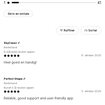
1
41
Skriv en omtale
Raffiner
Sorter
SkyCasez
Nederland
6 måneder bruker appen
8. oktober 2025
Heel goed en handig!
Perfect Shape
Nederland
Rundt 5 år bruker appen
5. oktober 2025
Reliable, good support and user-friendly app.