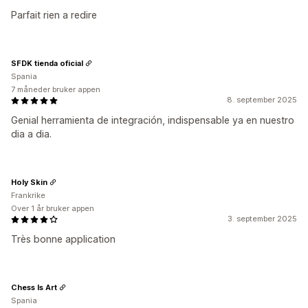
Parfait rien a redire
SFDK tienda oficial
Spania
7 måneder bruker appen
8. september 2025
Genial herramienta de integración, indispensable ya en nuestro
dia a dia.
Holy Skin
Frankrike
Over 1 år bruker appen
3. september 2025
Très bonne application
Chess Is Art
Spania