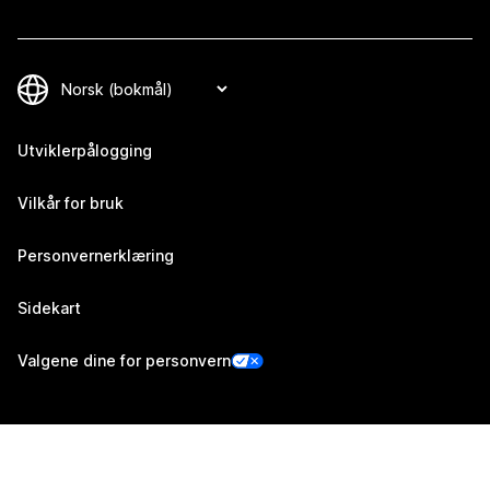
Utviklerpålogging
Vilkår for bruk
Personvernerklæring
Sidekart
Valgene dine for personvern