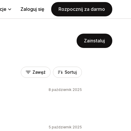
cje
Zaloguj się
Rozpocznij za darmo
Zainstaluj
Zawęź
Sortuj
8 październik 2025
5 październik 2025