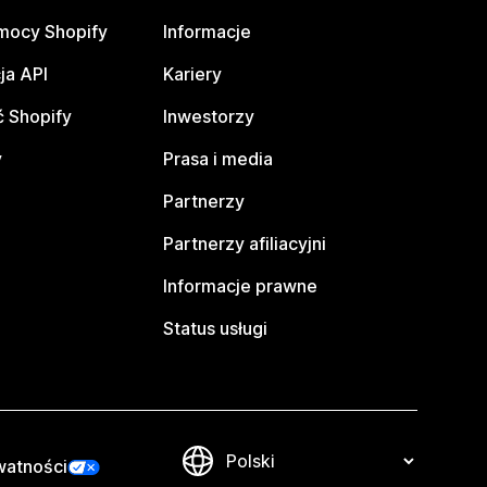
mocy Shopify
Informacje
ja API
Kariery
 Shopify
Inwestorzy
y
Prasa i media
Partnerzy
Partnerzy afiliacyjni
Informacje prawne
Status usługi
watności