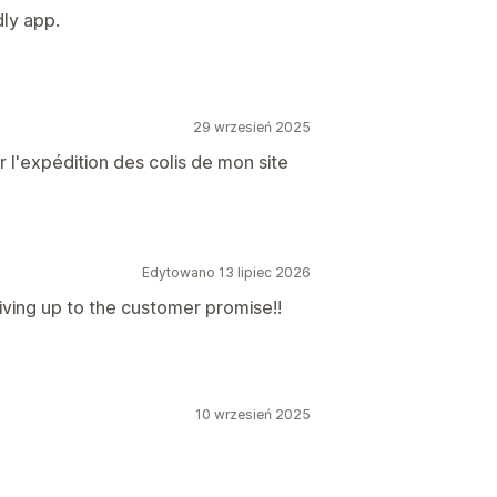
dly app.
29 wrzesień 2025
 l'expédition des colis de mon site
Edytowano 13 lipiec 2026
iving up to the customer promise!!
10 wrzesień 2025