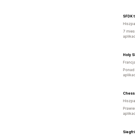
SFDK t
Hiszpa
7 mies
aplikac
Holy S
Francj
Ponad 
aplikac
Chess 
Hiszpa
Prawie
aplikac