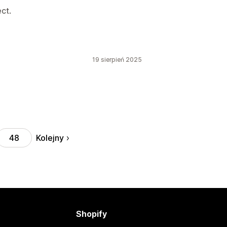
ct.
19 sierpień 2025
Kolejny
48
Shopify