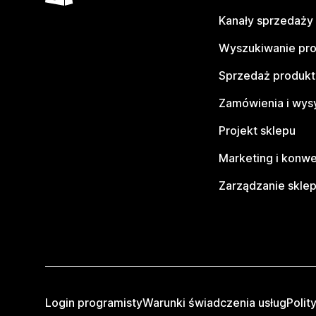
Kanały sprzedaży
Wyszukiwanie pr
Sprzedaż produk
Zamówienia i wys
Projekt sklepu
Marketing i konwe
Zarządzanie skle
Login programisty
Warunki świadczenia usług
Polit