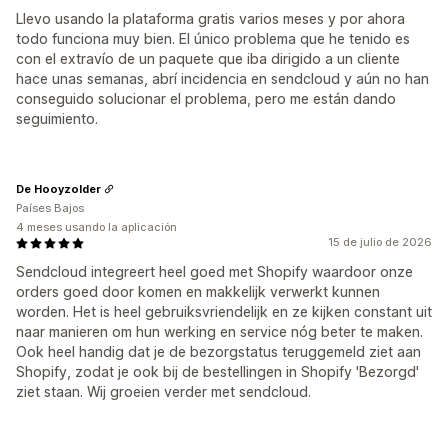
Llevo usando la plataforma gratis varios meses y por ahora
todo funciona muy bien. El único problema que he tenido es
con el extravío de un paquete que iba dirigido a un cliente
hace unas semanas, abrí incidencia en sendcloud y aún no han
conseguido solucionar el problema, pero me están dando
seguimiento.
De Hooyzolder
Países Bajos
4 meses usando la aplicación
15 de julio de 2026
Sendcloud integreert heel goed met Shopify waardoor onze
orders goed door komen en makkelijk verwerkt kunnen
worden. Het is heel gebruiksvriendelijk en ze kijken constant uit
naar manieren om hun werking en service nóg beter te maken.
Ook heel handig dat je de bezorgstatus teruggemeld ziet aan
Shopify, zodat je ook bij de bestellingen in Shopify 'Bezorgd'
ziet staan. Wij groeien verder met sendcloud.