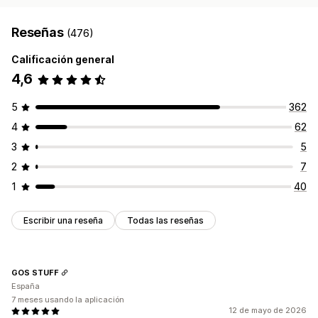
Reseñas
(476)
Calificación general
4,6
5
362
4
62
3
5
2
7
1
40
Escribir una reseña
Todas las reseñas
GOS STUFF
España
7 meses usando la aplicación
12 de mayo de 2026