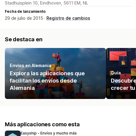
Stadhuisplein 10, Eindhoven, 5611 EM, NL
Fecha de lanzamiento
29 de julio de 2015 ·
Registro de cambios
Se destaca en
Envíos en Alemania
Explora las aplicaciones que
Guía
facilitan los envíos desde
Descubre
Alemania
crecer tu
Más aplicaciones como esta
Easyship ‑ Envíos y mucho más