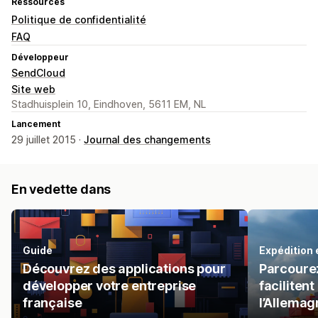
Ressources
Politique de confidentialité
FAQ
Développeur
SendCloud
Site web
Stadhuisplein 10, Eindhoven, 5611 EM, NL
Lancement
29 juillet 2015 ·
Journal des changements
En vedette dans
Guide
Expédition
Découvrez des applications pour
Parcourez
développer votre entreprise
facilitent
française
l’Allemag