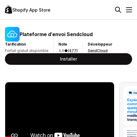
Shopify App Store
Plateforme d'envoi Sendcloud
Tarification
Note
Développeur
Forfait gratuit disponible
4,6
(477)
SendCloud
Installer