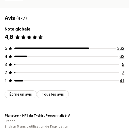
Avis
(477)
Note globale
4,6
5
362
4
62
3
5
2
7
1
41
Écrire un avis
Tous les avis
Planetee - N°1 du T-shirt Personnalisé
France
Environ 5 ans d’utilisation de l’application