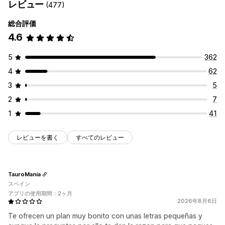
レビュー
(477)
総合評価
4.6
5
362
4
62
3
5
2
7
1
41
レビューを書く
すべてのレビュー
TauroManía
スペイン
アプリの使用期間：2ヶ月
2026年8月6日
Te ofrecen un plan muy bonito con unas letras pequeñas y