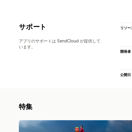
サポート
リソー
アプリのサポートは SendCloud が提供して
います。
開発者
公開日
特集