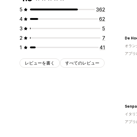
5
362
4
62
3
5
2
7
De Ho
オラン
1
41
アプリ
レビューを書く
すべてのレビュー
Senpa
イタリ
アプリ