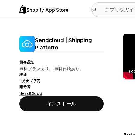
Shopify App Store
特集
Sendcloud | Shipping
Platform
価格設定
無料プランあり。 無料体験あり。
評価
4.6
(477)
開発者
SendCloud
インストール
Auto