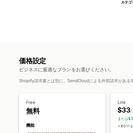
カテゴ
価格設定
ビジネスに最適なプランをお選びください。
Shopify請求書とは別に、SendCloudによる外部請求が
Free
Lite
$33
無料
または$3
機能
+ €0.11 p