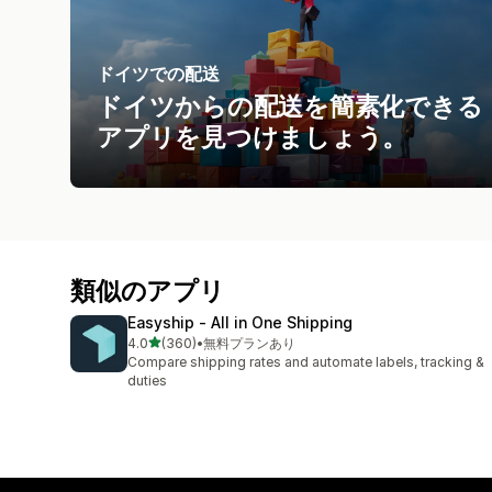
ドイツでの配送
ドイツからの配送を簡素化できる
アプリを見つけましょう。
類似のアプリ
Easyship ‑ All in One Shipping
5つ星中
4.0
(360)
•
無料プランあり
合計レビュー数：360件
Compare shipping rates and automate labels, tracking &
duties