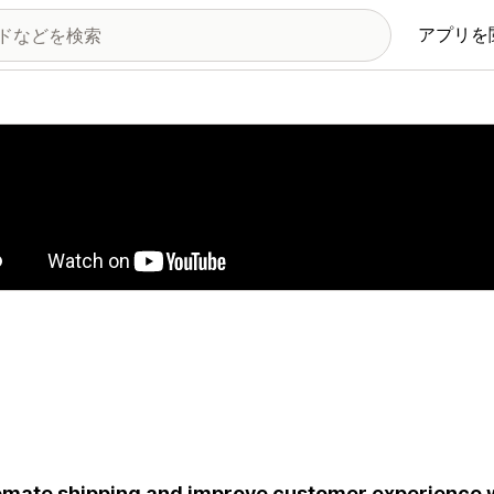
アプリを
の画像ギャラリー
mate shipping and improve customer experience wi