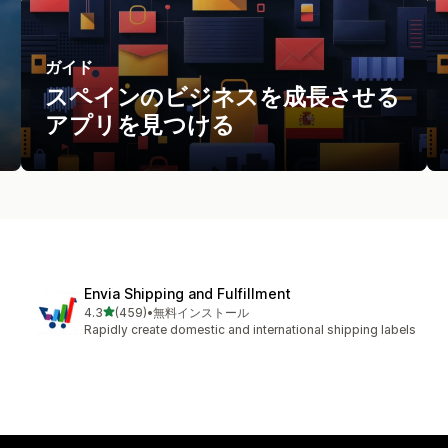
ガイド
スペインのビジネスを成長させる
アプリを見つける
Envia Shipping and Fulfillment
5つ星中
4.3
(459)
•
無料インストール
合計レビュー数：459件
Rapidly create domestic and international shipping labels