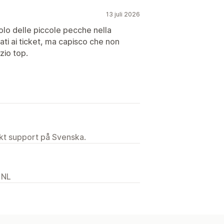
13 juli 2026
solo delle piccole pecche nella
gati ai ticket, ma capisco che non
zio top.
ekt support på Svenska.
 NL