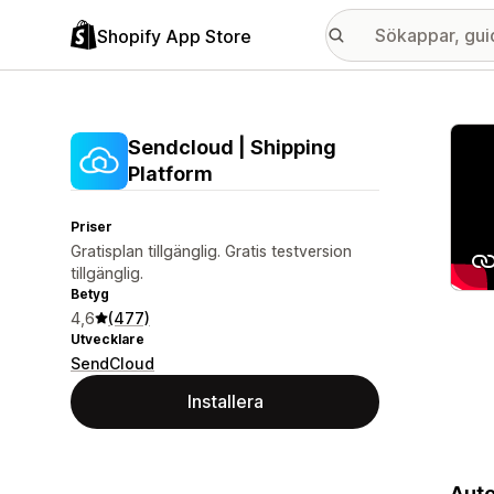
Shopify App Store
Galle
Sendcloud | Shipping
Platform
Priser
Gratisplan tillgänglig. Gratis testversion
tillgänglig.
Betyg
4,6
(477)
Utvecklare
SendCloud
Installera
Auto