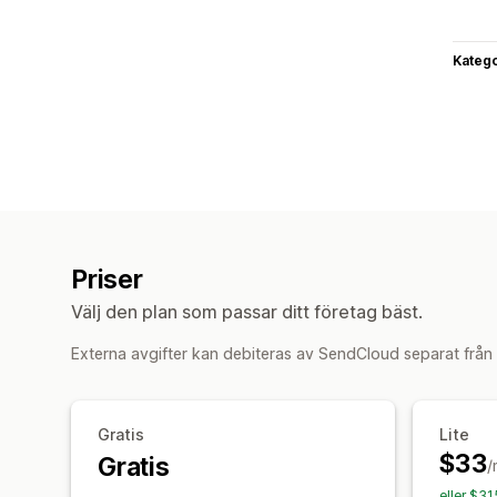
Katego
Priser
Välj den plan som passar ditt företag bäst.
Externa avgifter kan debiteras av SendCloud separat från
Gratis
Lite
$33
Gratis
/
eller $3