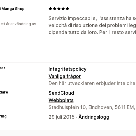
i Manga Shop
Servizio impeccabile, l'assistenza ha 
 ett år användning av
velocità di risoluzione dei problemi le
dipenda tutto da loro. Per il resto servi
ser
Integritetspolicy
Vanliga frågor
Den här utvecklaren erbjuder inte dir
klare
SendCloud
Webbplats
Stadhuisplein 10, Eindhoven, 5611 EM,
ring
29 juli 2015 ·
Ändringslogg