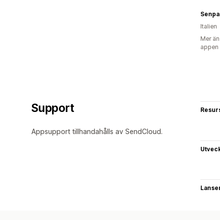
Senpa
Italien
Mer än
appen
Support
Resur
Appsupport tillhandahålls av SendCloud.
Utvec
Lanse