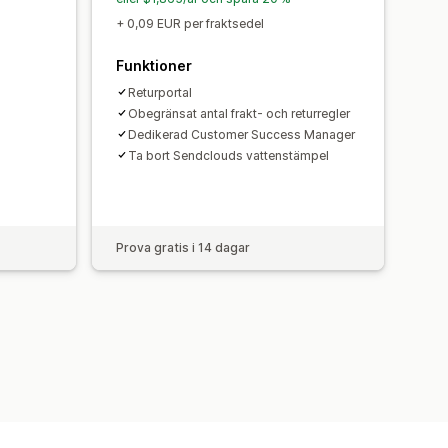
+ 0,09 EUR per fraktsedel
Funktioner
Returportal
Obegränsat antal frakt- och returregler
Dedikerad Customer Success Manager
Ta bort Sendclouds vattenstämpel
h
Prova gratis i 14 dagar