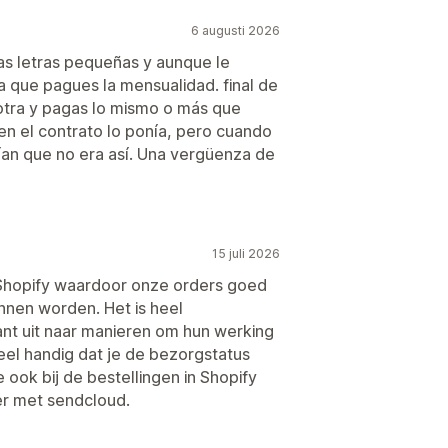
6 augusti 2026
as letras pequeñas y aunque le
a que pagues la mensualidad. final de
 otra y pagas lo mismo o más que
en el contrato lo ponía, pero cuando
an que no era así. Una vergüenza de
15 juli 2026
Shopify waardoor onze orders goed
nen worden. Het is heel
tant uit naar manieren om hun werking
eel handig dat je de bezorgstatus
 ook bij de bestellingen in Shopify
der met sendcloud.