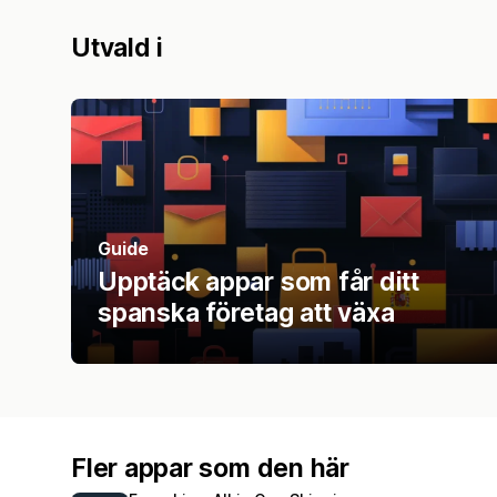
Utvald i
Guide
Upptäck appar som får ditt
spanska företag att växa
Fler appar som den här