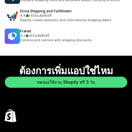
Compare shipping rates and automate labels, tracking & duties
Envia Shipping and Fulfillment
เต็ม 5 ดาว
4.4
(458)
•
ติดตั้งฟรี
ทั้งหมด 458 รีวิว
Rapidly create domestic and international shipping labels
Frenet
เต็ม 5 ดาว
4.2
(60)
•
ติดตั้งฟรี
ทั้งหมด 60 รีวิว
Correios and carriers with shipping discounts
ต้องการเพิ่มแอปใช่ไหม
ทดลองใช้งาน Shopify ฟรี 3 วัน