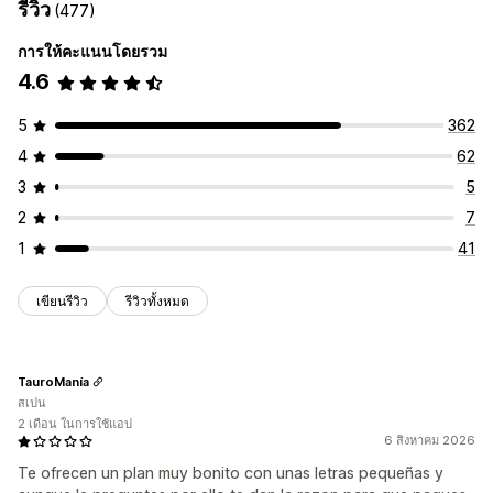
รีวิว
(477)
การให้คะแนนโดยรวม
4.6
5
362
4
62
3
5
2
7
1
41
เขียนรีวิว
รีวิวทั้งหมด
TauroManía
สเปน
2 เดือน ในการใช้แอป
6 สิงหาคม 2026
Te ofrecen un plan muy bonito con unas letras pequeñas y