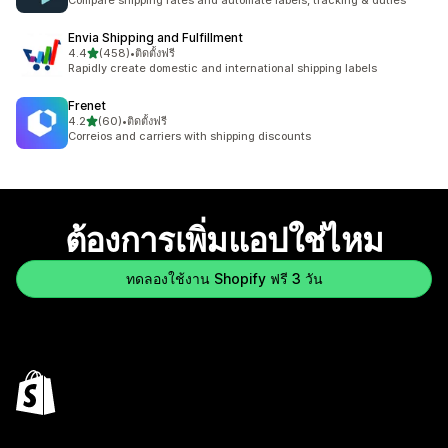
Compare shipping rates and automate labels, tracking & duties
Envia Shipping and Fulfillment
เต็ม 5 ดาว
4.4
(458)
•
ติดตั้งฟรี
ทั้งหมด 458 รีวิว
Rapidly create domestic and international shipping labels
Frenet
เต็ม 5 ดาว
4.2
(60)
•
ติดตั้งฟรี
ทั้งหมด 60 รีวิว
Correios and carriers with shipping discounts
ต้องการเพิ่มแอปใช่ไหม
ทดลองใช้งาน Shopify ฟรี 3 วัน