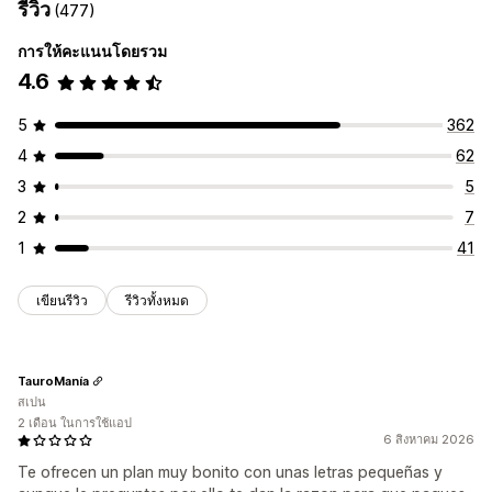
รีวิว
(477)
การให้คะแนนโดยรวม
4.6
5
362
4
62
3
5
2
7
1
41
เขียนรีวิว
รีวิวทั้งหมด
TauroManía
สเปน
2 เดือน ในการใช้แอป
6 สิงหาคม 2026
Te ofrecen un plan muy bonito con unas letras pequeñas y