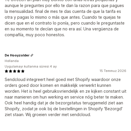
aunque le preguntes por ello te dan la razon para que pagues
la mensualidad. final de mes te das cuenta de que la tarifa es
otra y pagas lo mismo o más que antes. Cuando te quejas te
dicen que en el contrato lo ponía, pero cuando le preguntaste
en su momento te decían que no era así. Una vergüenza de
compañía, muy poco honestos.
De Hooyzolder
Hollanda
Uygulamayı kullanma süresi:4 ay
15 Temmuz 2026
Sendcloud integreert heel goed met Shopify waardoor onze
orders goed door komen en makkelijk verwerkt kunnen
worden. Het is heel gebruiksvriendelijk en ze kijken constant uit
naar manieren om hun werking en service nóg beter te maken.
Ook heel handig dat je de bezorgstatus teruggemeld ziet aan
Shopify, zodat je ook bij de bestellingen in Shopify 'Bezorgd'
ziet staan. Wij groeien verder met sendcloud.