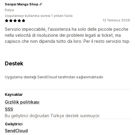
Senpai Manga Shop
İtalya
Uygulamayı kullanma süresi:1 yıldan fazla
13 Temmuz 2026
Servizio impeccabile, l'assistenza ha solo delle piccole pecche
nella velocità di risoluzione dei problemi legati ai ticket, ma
capisco che non dipenda tutto da loro. Per il resto servizio top.
Destek
Uygulama desteği SendCloud tarafından sağlanmaktadır.
Kaynaklar
Gizlilik politikası
SSS
Bu geliştirici doğrudan Türkçe destek sunmuyor.
Geliştirici
SendCloud