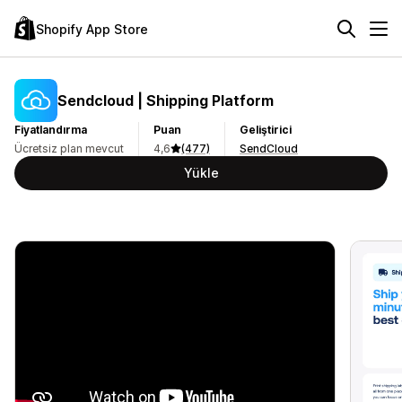
Shopify App Store
Sendcloud | Shipping Platform
Fiyatlandırma
Puan
Geliştirici
Ücretsiz plan mevcut
4,6
(477)
SendCloud
Yükle