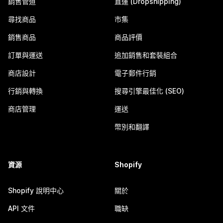
銷售管道
直運 (Dropshipping)
尋找商品
市集
銷售商品
商品評價
訂單與運送
追加銷售和套裝組合
商店設計
電子郵件行銷
行銷與轉換
搜尋引擎最佳化 (SEO)
商店管理
運送
幣別和翻譯
資源
Shopify
Shopify 說明中心
關於
API 文件
職缺