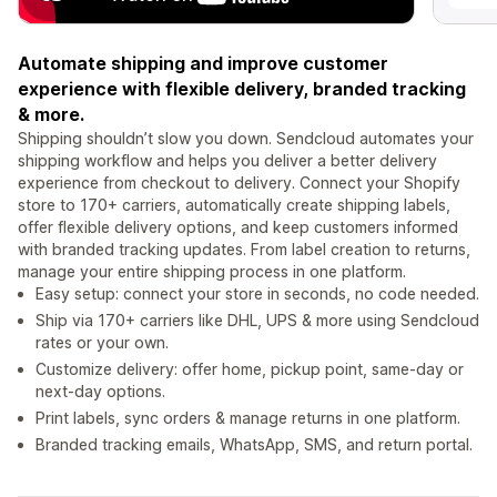
Automate shipping and improve customer
experience with flexible delivery, branded tracking
& more.
Shipping shouldn’t slow you down. Sendcloud automates your
shipping workflow and helps you deliver a better delivery
experience from checkout to delivery. Connect your Shopify
store to 170+ carriers, automatically create shipping labels,
offer flexible delivery options, and keep customers informed
with branded tracking updates. From label creation to returns,
manage your entire shipping process in one platform.
Easy setup: connect your store in seconds, no code needed.
Ship via 170+ carriers like DHL, UPS & more using Sendcloud
rates or your own.
Customize delivery: offer home, pickup point, same-day or
next-day options.
Print labels, sync orders & manage returns in one platform.
Branded tracking emails, WhatsApp, SMS, and return portal.