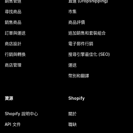
銷售管道
直運 (Dropshipping)
尋找商品
市集
銷售商品
商品評價
訂單與運送
追加銷售和套裝組合
商店設計
電子郵件行銷
行銷與轉換
搜尋引擎最佳化 (SEO)
商店管理
運送
幣別和翻譯
資源
Shopify
Shopify 說明中心
關於
API 文件
職缺