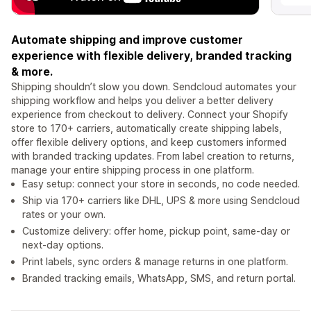
Automate shipping and improve customer
experience with flexible delivery, branded tracking
& more.
Shipping shouldn’t slow you down. Sendcloud automates your
shipping workflow and helps you deliver a better delivery
experience from checkout to delivery. Connect your Shopify
store to 170+ carriers, automatically create shipping labels,
offer flexible delivery options, and keep customers informed
with branded tracking updates. From label creation to returns,
manage your entire shipping process in one platform.
Easy setup: connect your store in seconds, no code needed.
Ship via 170+ carriers like DHL, UPS & more using Sendcloud
rates or your own.
Customize delivery: offer home, pickup point, same-day or
next-day options.
Print labels, sync orders & manage returns in one platform.
Branded tracking emails, WhatsApp, SMS, and return portal.