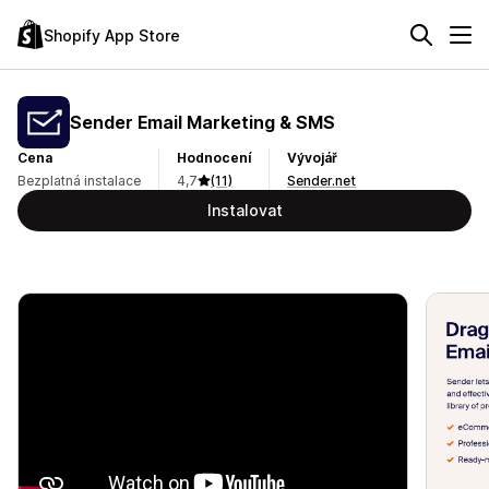
Shopify App Store
Sender Email Marketing & SMS
Cena
Hodnocení
Vývojář
Bezplatná instalace
4,7
(11)
Sender.net
Instalovat