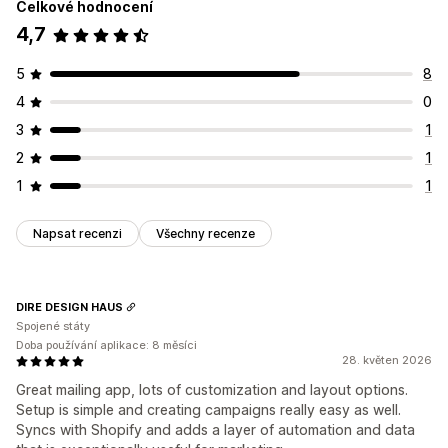
Celkové hodnocení
4,7
5
8
4
0
3
1
2
1
1
1
Napsat recenzi
Všechny recenze
DIRE DESIGN HAUS
Spojené státy
Doba používání aplikace: 8 měsíci
28. květen 2026
Great mailing app, lots of customization and layout options.
Setup is simple and creating campaigns really easy as well.
Syncs with Shopify and adds a layer of automation and data