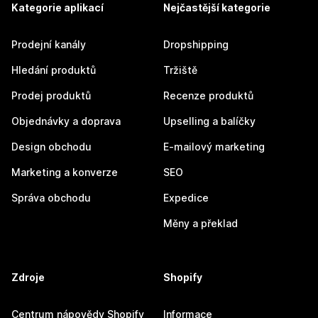
Kategorie aplikací
Nejčastější kategorie
Prodejní kanály
Dropshipping
Hledání produktů
Tržiště
Prodej produktů
Recenze produktů
Objednávky a doprava
Upselling a balíčky
Design obchodu
E-mailový marketing
Marketing a konverze
SEO
Správa obchodu
Expedice
Měny a překlad
Zdroje
Shopify
Centrum nápovědy Shopify
Informace