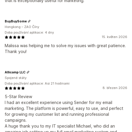
that is exceptionally useful for marketing.
BuyBuySome
Hongkong – ZAO Číny
Doba používání aplikace: 4 dny
15. květen 2026
Malissa was helping me to solve my issues with great patience.
Thank you!
Allicamp LLC
Spojené státy
Doba používání aplikace: Asi 21 hodinami
8. březen 2026
5-Star Review
I had an excellent experience using Sender for my email
marketing. The platform is powerful, easy to use, and perfect
for growing my customer list and running professional
campaigns.
A huge thank you to my IT specialist Michael, who did an
amazing job setting up my full email marketing system and