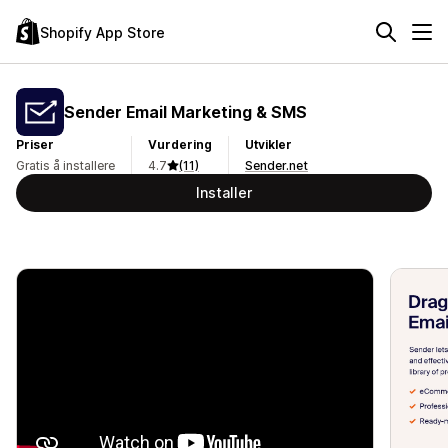
Shopify App Store
Sender Email Marketing & SMS
Priser
Vurdering
Utvikler
Gratis å installere
4.7
(11)
Sender.net
Installer