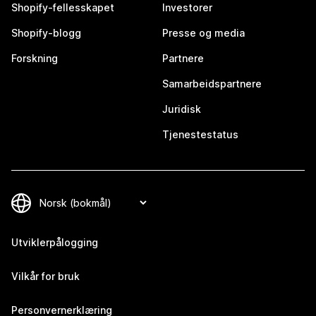
Shopify-fellesskapet
Investorer
Shopify-blogg
Presse og media
Forskning
Partnere
Samarbeidspartnere
Juridisk
Tjenestestatus
Utviklerpålogging
Vilkår for bruk
Personvernerklæring