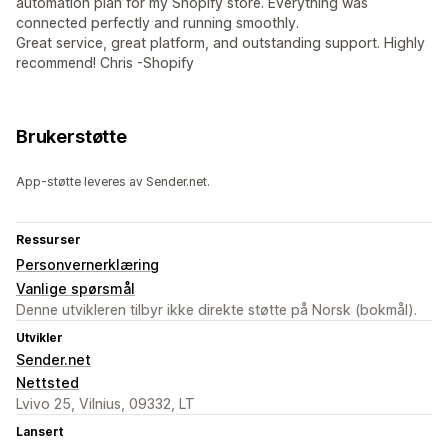
automation plan for my Shopify store. Everything was
connected perfectly and running smoothly.
Great service, great platform, and outstanding support. Highly
recommend! Chris -Shopify
Brukerstøtte
App-støtte leveres av Sender.net.
Ressurser
Personvernerklæring
Vanlige spørsmål
Denne utvikleren tilbyr ikke direkte støtte på Norsk (bokmål).
Utvikler
Sender.net
Nettsted
Lvivo 25, Vilnius, 09332, LT
Lansert