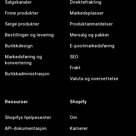
Salgskanaler
Direktefrakting
Finne produkter
Markedsplasser
Selge produkter
Produktanmeldelser
Bestillinger og levering
Mersalg og pakker
Butikkdesign
E-postmarkedsføring
Markedsføring og
SEO
konvertering
Frakt
Butikkadministrasjon
Valuta og oversettelse
Ressurser
Shopify
Shopifys hjelpesenter
Om
API-dokumentasjon
Karrierer