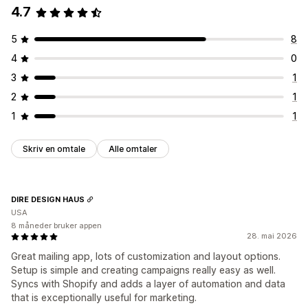
4.7
5
8
4
0
3
1
2
1
1
1
Skriv en omtale
Alle omtaler
DIRE DESIGN HAUS
USA
8 måneder bruker appen
28. mai 2026
Great mailing app, lots of customization and layout options.
Setup is simple and creating campaigns really easy as well.
Syncs with Shopify and adds a layer of automation and data
that is exceptionally useful for marketing.