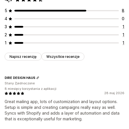
5
8
4
0
3
1
2
1
1
1
Napisz recenzję
Wszystkie recenzje
DIRE DESIGN HAUS
Stany Zjednoczone
8 miesięcy korzystania z aplikacji
28 maj 2026
Great mailing app, lots of customization and layout options.
Setup is simple and creating campaigns really easy as well.
Syncs with Shopify and adds a layer of automation and data
that is exceptionally useful for marketing.