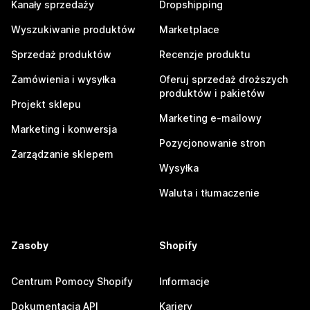
Kanały sprzedaży
Dropshipping
Wyszukiwanie produktów
Marketplace
Sprzedaż produktów
Recenzje produktu
Zamówienia i wysyłka
Oferuj sprzedaż droższych
produktów i pakietów
Projekt sklepu
Marketing e-mailowy
Marketing i konwersja
Pozycjonowanie stron
Zarządzanie sklepem
Wysyłka
Waluta i tłumaczenie
Zasoby
Shopify
Centrum Pomocy Shopify
Informacje
Dokumentacja API
Kariery