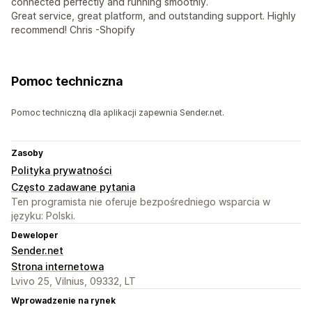
connected perfectly and running smoothly.
Great service, great platform, and outstanding support. Highly
recommend! Chris -Shopify
Pomoc techniczna
Pomoc techniczną dla aplikacji zapewnia Sender.net.
Zasoby
Polityka prywatności
Często zadawane pytania
Ten programista nie oferuje bezpośredniego wsparcia w
języku: Polski.
Deweloper
Sender.net
Strona internetowa
Lvivo 25, Vilnius, 09332, LT
Wprowadzenie na rynek