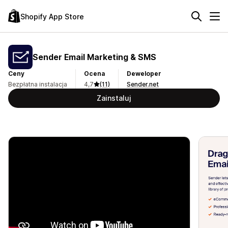
Shopify App Store
Sender Email Marketing & SMS
Ceny
Ocena
Deweloper
Bezpłatna instalacja
4,7
(11)
Sender.net
Zainstaluj