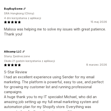
BuyBuySome
SRA Hongkong (Chiny)
4 dni korzystania z aplikacji
15 maj 2026
Malissa was helping me to solve my issues with great patience.
Thank you!
Allicamp LLC
Stany Zjednoczone
Około 21 godzin korzystania z aplikacji
8 marzec 2026
5-Star Review
I had an excellent experience using Sender for my email
marketing. The platform is powerful, easy to use, and perfect
for growing my customer list and running professional
campaigns.
A huge thank you to my IT specialist Michael, who did an
amazing job setting up my full email marketing system and
automation plan for my Shopify store. Everything was