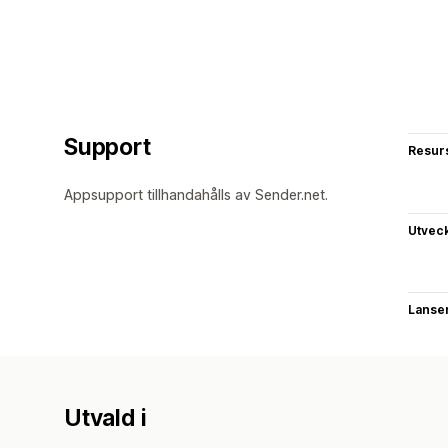
Support
Resur
Appsupport tillhandahålls av Sender.net.
Utvec
Lanse
Utvald i