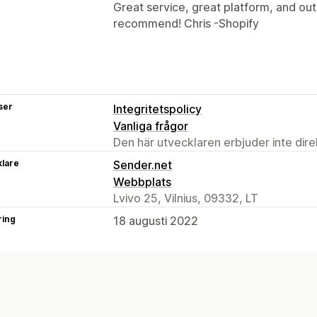
Great service, great platform, and out
recommend! Chris -Shopify
ser
Integritetspolicy
Vanliga frågor
Den här utvecklaren erbjuder inte dir
klare
Sender.net
Webbplats
Lvivo 25, Vilnius, 09332, LT
ring
18 augusti 2022