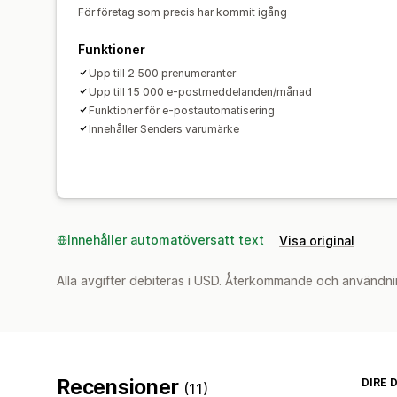
För företag som precis har kommit igång
Funktioner
Upp till 2 500 prenumeranter
Upp till 15 000 e-postmeddelanden/månad
Funktioner för e-postautomatisering
Innehåller Senders varumärke
Innehåller automatöversatt text
Visa original
Alla avgifter debiteras i USD. Återkommande och användni
Recensioner
DIRE 
(11)