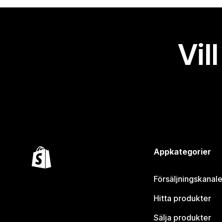
Vil
Appkategorier
Försäljningskanale
Hitta produkter
Sälja produkter