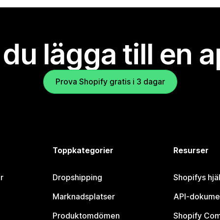
l du lägga till en 
Prova Shopify gratis i 3 dagar
Toppkategorier
Resurser
r
Dropshipping
Shopifys hjä
Marknadsplatser
API-dokume
Produktomdömen
Shopify Co