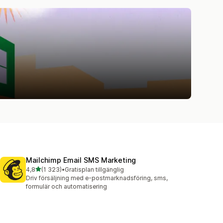
Mailchimp Email SMS Marketing
av 5 stjärnor
4,8
(1 323)
•
Gratisplan tillgänglig
1323 recensioner totalt
Driv försäljning med e-postmarknadsföring, sms,
formulär och automatisering