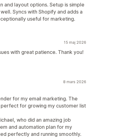
on and layout options. Setup is simple
 well. Syncs with Shopify and adds a
xceptionally useful for marketing.
15 maj 2026
sues with great patience. Thank you!
8 mars 2026
ender for my email marketing. The
 perfect for growing my customer list
Michael, who did an amazing job
stem and automation plan for my
ed perfectly and running smoothly.