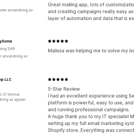
Great mailing app, lots of customizati
der användning av
and creating campaigns really easy as
layer of automation and data that is e
uySome
ong SAR
Malissa was helping me to solve my is
r användning av
mp LLC
5-Star Review
r 21 timmar
I had an excellent experience using S
ning av appen
platform is powerful, easy to use, and
and running professional campaigns.
A huge thank you to my IT specialist 
setting up my full email marketing sy
Shopify store. Everything was connect