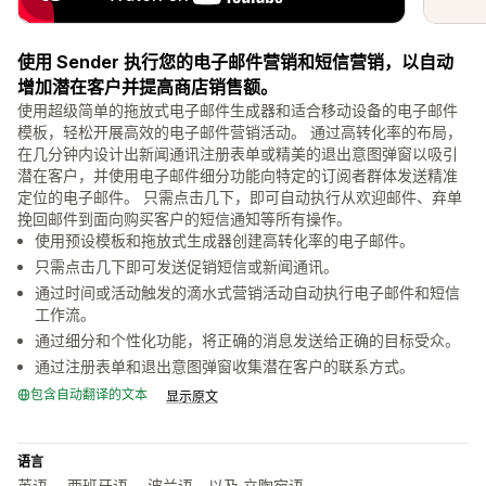
使用 Sender 执行您的电子邮件营销和短信营销，以自动
增加潜在客户并提高商店销售额。
使用超级简单的拖放式电子邮件生成器和适合移动设备的电子邮件
模板，轻松开展高效的电子邮件营销活动。 通过高转化率的布局，
在几分钟内设计出新闻通讯注册表单或精美的退出意图弹窗以吸引
潜在客户，并使用电子邮件细分功能向特定的订阅者群体发送精准
定位的电子邮件。 只需点击几下，即可自动执行从欢迎邮件、弃单
挽回邮件到面向购买客户的短信通知等所有操作。
使用预设模板和拖放式生成器创建高转化率的电子邮件。
只需点击几下即可发送促销短信或新闻通讯。
通过时间或活动触发的滴水式营销活动自动执行电子邮件和短信
工作流。
通过细分和个性化功能，将正确的消息发送给正确的目标受众。
通过注册表单和退出意图弹窗收集潜在客户的联系方式。
包含自动翻译的文本
显示原文
语言
英语， 西班牙语， 波兰语，以及 立陶宛语