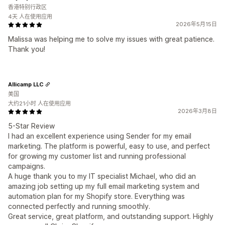
香港特别行政区
4天 人在使用应用
2026年5月15日
Malissa was helping me to solve my issues with great patience.
Thank you!
Allicamp LLC
美国
大约21小时 人在使用应用
2026年3月8日
5-Star Review
I had an excellent experience using Sender for my email
marketing. The platform is powerful, easy to use, and perfect
for growing my customer list and running professional
campaigns.
A huge thank you to my IT specialist Michael, who did an
amazing job setting up my full email marketing system and
automation plan for my Shopify store. Everything was
connected perfectly and running smoothly.
Great service, great platform, and outstanding support. Highly