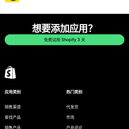
想要添加应用？
免费试用 Shopify 3 天
应用类别
热门类别
销售渠道
代发货
查找产品
市场
销售产品
产品评论