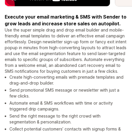
Execute your email marketing & SMS with Sender to
grow leads and increase store sales on autopilot.
Use the super simple drag and drop email builder and mobile-
friendly email templates to deliver an effective email campaign
effortlessly. Design newsletter sign-up form or fancy exit intent
popup in minutes from high-converting layouts to attract leads
and use the email segmentation feature to send laser-targeted
emails to specific groups of subscribers. Automate everything
from a welcome email, an abandoned cart recovery email to
SMS notifications for buying customers in just a few clicks.
Create high-converting emails with premade templates and
drag-and-drop builder.
Send promotional SMS message or newsletter with just a
few clicks.
Automate email & SMS workflows with time or activity
triggered drip campaigns.
Send the right message to the right crowd with
segmentation & personalization.
Collect potential customers’ contacts with signup forms &