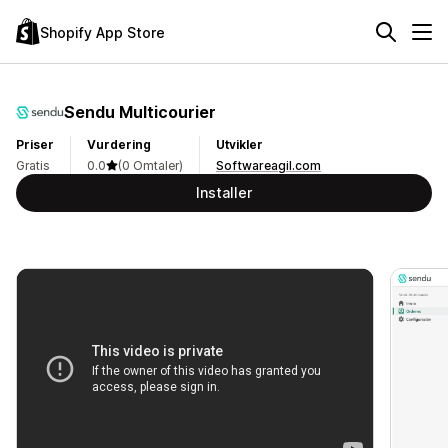
Shopify App Store
Sendu Multicourier
Priser
Vurdering
Utvikler
Gratis
0.0
(0 Omtaler)
Softwareagil.com
Installer