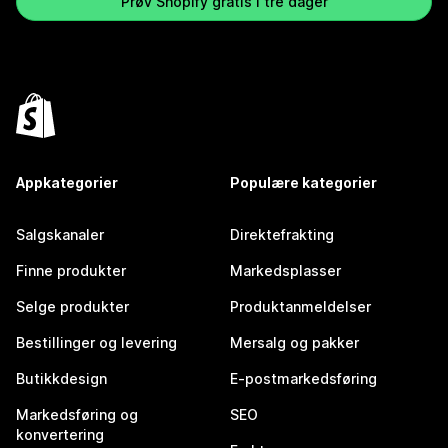
Prøv Shopify gratis i tre dager
Appkategorier
Populære kategorier
Salgskanaler
Direktefrakting
Finne produkter
Markedsplasser
Selge produkter
Produktanmeldelser
Bestillinger og levering
Mersalg og pakker
Butikkdesign
E-postmarkedsføring
Markedsføring og
SEO
konvertering