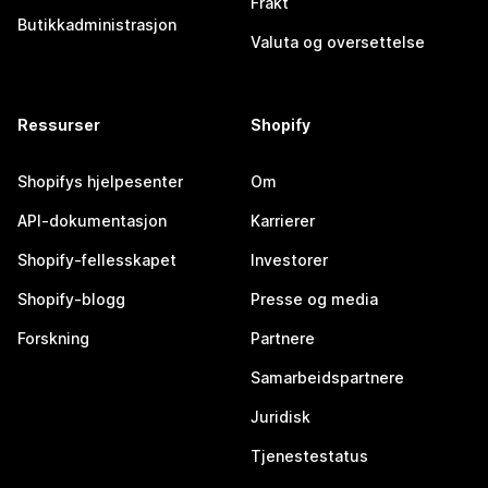
Frakt
Butikkadministrasjon
Valuta og oversettelse
Ressurser
Shopify
Shopifys hjelpesenter
Om
API-dokumentasjon
Karrierer
Shopify-fellesskapet
Investorer
Shopify-blogg
Presse og media
Forskning
Partnere
Samarbeidspartnere
Juridisk
Tjenestestatus