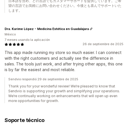
日本語を含め、どの言語でもカスタマーサポートを提供しています。ご希
望の言語でお気軽にお問い合わせください。今後とも喜んでサポートいた
します。
Dra. Karime López - Medicina Estética en Guadalajara
México
7 meses usando la aplicación
26 de septiembre de 2025
This app made running my store so much easier. I can connect
with the right customers and actually see the difference in
sales. The tools just work, and after trying other apps, this one
is by far the easiest and most reliable.
Sendvio respondió 29 de septiembre de 2025
Thank you for your wonderful review! We’re pleased to know that
Sendvio is supporting your growth and simplifying your operations.
We’re continually working on enhancements that will open up even
more opportunities for growth.
Soporte técnico