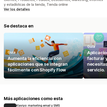
y estadísticas de la tienda, Tienda online
Ver los detalles
Se destaca en
Guía
Guía
Aplicaci
Aumenta la eficiencia con
facturar 
aplicaciones que se integran
necesitas
fácilmente con Shopify Flow
servicio.
Más aplicaciones como esta
Klaviyo: marketing email y SMS