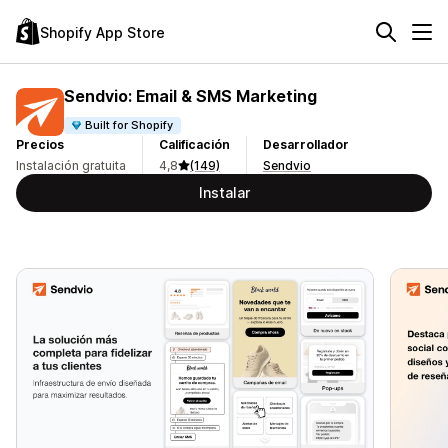
Shopify App Store
Sendvio: Email & SMS Marketing
Built for Shopify
Precios
Calificación
Desarrollador
Instalación gratuita
4,8
(149)
Sendvio
Instalar