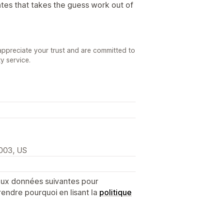
tes that takes the guess work out of
appreciate your trust and are committed to
y service.
2003, US
 aux données suivantes pour
endre pourquoi en lisant la
politique