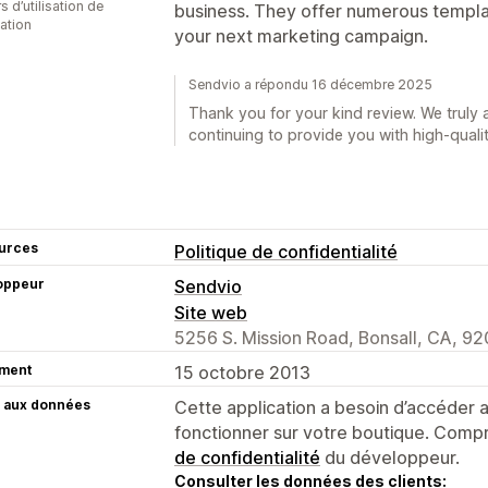
s d’utilisation de
business. They offer numerous templa
cation
your next marketing campaign.
Sendvio a répondu 16 décembre 2025
Thank you for your kind review. We truly 
continuing to provide you with high-qualit
urces
Politique de confidentialité
oppeur
Sendvio
Site web
5256 S. Mission Road, Bonsall, CA, 9
ment
15 octobre 2013
 aux données
Cette application a besoin d’accéder
fonctionner sur votre boutique. Compr
de confidentialité
du développeur.
Consulter les données des clients: