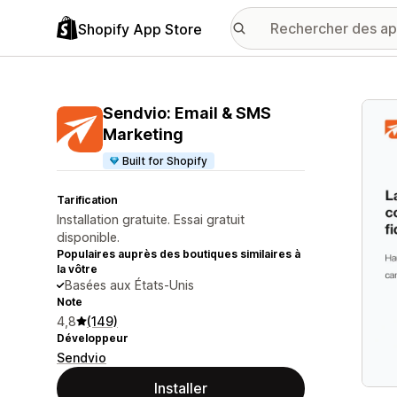
Shopify App Store
Galer
Sendvio: Email & SMS
Marketing
Built for Shopify
Tarification
Installation gratuite. Essai gratuit
disponible.
Populaires auprès des boutiques similaires à
la vôtre
Basées aux États-Unis
Note
4,8
(149)
Développeur
Sendvio
Installer