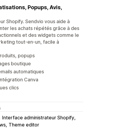
tisations, Popups, Avis,
ur Shopify. Sendvio vous aide à
enter les achats répétés grâce à des
actionnels et des widgets comme le
keting tout-en-un, facile à
produits, popups
pages boutique
emails automatiques
intégration Canva
ues clics
s
Interface administrateur Shopify
ews
Theme editor