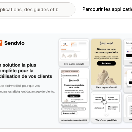
Parcourir les applicat
ie d’images vedette