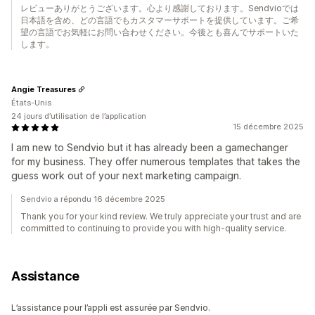
レビューありがとうございます。心より感謝しております。Sendvioでは
日本語を含め、どの言語でもカスタマーサポートを提供しています。ご希
望の言語でお気軽にお問い合わせください。今後とも喜んでサポートいた
します。
Angie Treasures
États-Unis
24 jours d’utilisation de l’application
15 décembre 2025
I am new to Sendvio but it has already been a gamechanger
for my business. They offer numerous templates that takes the
guess work out of your next marketing campaign.
Sendvio a répondu 16 décembre 2025
Thank you for your kind review. We truly appreciate your trust and are
committed to continuing to provide you with high-quality service.
Assistance
L’assistance pour l’appli est assurée par Sendvio.