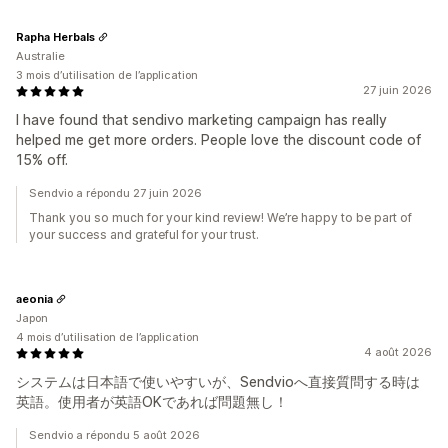
Rapha Herbals
Australie
3 mois d’utilisation de l’application
27 juin 2026
I have found that sendivo marketing campaign has really
helped me get more orders. People love the discount code of
15% off.
Sendvio a répondu 27 juin 2026
Thank you so much for your kind review! We’re happy to be part of
your success and grateful for your trust.
aeonia
Japon
4 mois d’utilisation de l’application
4 août 2026
システムは日本語で使いやすいが、Sendvioへ直接質問する時は
英語。使用者が英語OKであれば問題無し！
Sendvio a répondu 5 août 2026