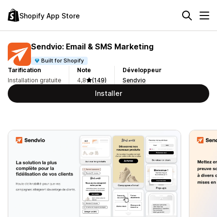
Shopify App Store
Sendvio: Email & SMS Marketing
Built for Shopify
Tarification
Note
Développeur
Installation gratuite
4,8
(149)
Sendvio
Installer