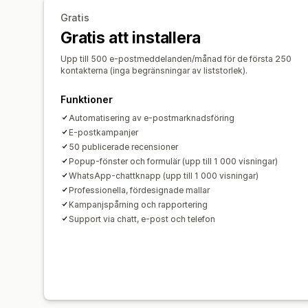
Gratis
Gratis att installera
Upp till 500 e-postmeddelanden/månad för de första 250
kontakterna (inga begränsningar av liststorlek).
Funktioner
Automatisering av e-postmarknadsföring
E-postkampanjer
50 publicerade recensioner
Popup-fönster och formulär (upp till 1 000 visningar)
WhatsApp-chattknapp (upp till 1 000 visningar)
Professionella, fördesignade mallar
Kampanjspårning och rapportering
Support via chatt, e-post och telefon