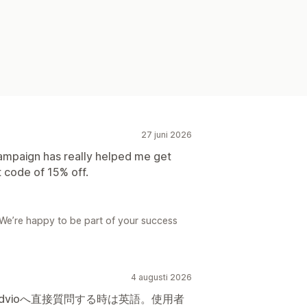
27 juni 2026
campaign has really helped me get
 code of 15% off.
We’re happy to be part of your success
4 augusti 2026
dvioへ直接質問する時は英語。使用者