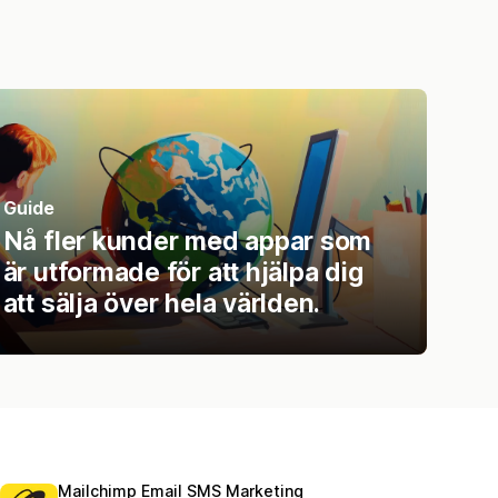
Guide
Nå fler kunder med appar som
är utformade för att hjälpa dig
att sälja över hela världen.
Mailchimp Email SMS Marketing