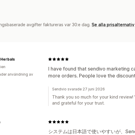
ngsbaserade avgifter faktureras var 30:e dag.
Se alla prisalternativ
 Herbals
lien
I have found that sendivo marketing 
der användning av
more orders. People love the discount
Sendvio svarade 27 juni 2026
Thank you so much for your kind review! 
and grateful for your trust.
a
システムは日本語で使いやすいが、Sen