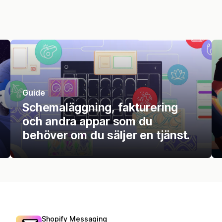
Guide
Schemaläggning, fakturering
och andra appar som du
behöver om du säljer en tjänst.
Shopify Messaging