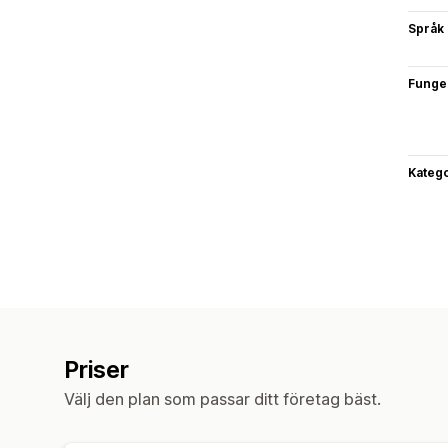
Språk
Funge
Katego
Priser
Välj den plan som passar ditt företag bäst.