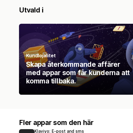
Utvald i
Kundlojalitet
Skapa återkommande affärer
med appar som får kunderna att
komma tillbaka.
Fler appar som den här
Klaviyo: E‑post and sms