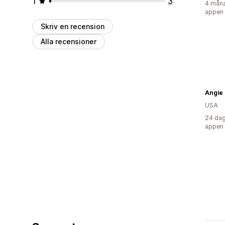
1
3
4 måna
appen
Skriv en recension
Alla recensioner
Angie
USA
24 dag
appen