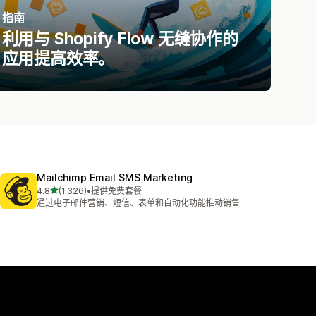
指南
利用与 Shopify Flow 无缝协作的
应用提高效率。
Mailchimp Email SMS Marketing
星（满分 5 星）
4.8
(1,326)
•
提供免费套餐
总共 1326 条评论
通过电子邮件营销、短信、表单和自动化功能推动销售