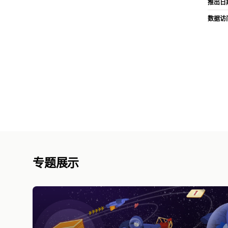
推出日
数据访
专题展示