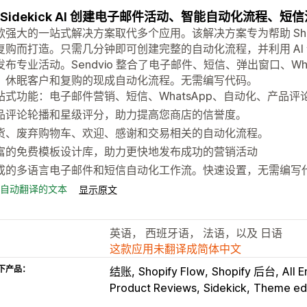
 Sidekick AI 创建电子邮件活动、智能自动化流程、
款强大的一站式解决方案取代多个应用。该解决方案专为帮助 Sho
复购而打造。只需几分钟即可创建完整的自动化流程，并利用 AI
发布专业活动。Sendvio 整合了电子邮件、短信、弹出窗口、Wh
、休眠客户和复购的现成自动化流程。无需编写代码。
站式功能：电子邮件营销、短信、WhatsApp、自动化、产品评
品评论轮播和星级评分，助力提高您商店的信誉度。
货、废弃购物车、欢迎、感谢和交易相关的自动化流程。
富的免费模板设计库，助力更快地发布成功的营销活动
成的多语言电子邮件和短信自动化工作流。快速设置，无需编写
自动翻译的文本
显示原文
英语， 西班牙语， 法语，以及 日语
这款应用未翻译成简体中文
下产品：
结账
Shopify Flow
Shopify 后台
All 
Product Reviews
Sidekick
Theme edi