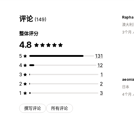
评论
Rapha
(149)
澳大利
3个月
整体评分
4.8
5
131
4
12
3
1
aeoni
2
2
日本
1
3
4个月
撰写评论
所有评论