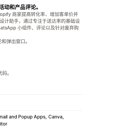
短信活动和产品评论。
pify 商家提高转化率、增加客单价并
 设计助手，通过专注于送达率的基础设
atsApp 小组件、评论以及针对废弃购
论和弹出窗口。
代码。
Email and Popup Apps
Canva
tor