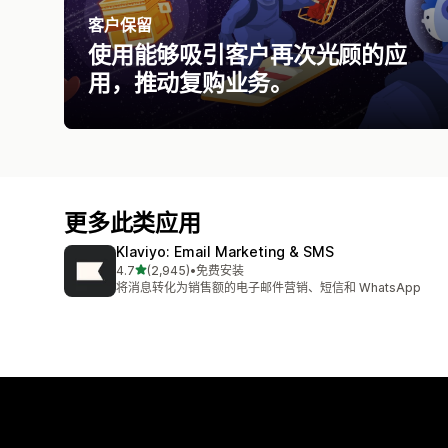
客户保留
使用能够吸引客户再次光顾的应
用，推动复购业务。
更多此类应用
Klaviyo: Email Marketing & SMS
星（满分 5 星）
4.7
(2,945)
•
免费安装
总共 2945 条评论
将消息转化为销售额的电子邮件营销、短信和 WhatsApp