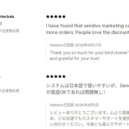
 Herbals
亚
I have found that sendivo marketing 
 人在使用应用
more orders. People love the discount
Sendvio已回复 2026年6月27日
Thank you so much for your kind review! 
and grateful for your trust.
a
システムは日本語で使いやすいが、Sen
 人在使用应用
が英語OKであれば問題無し！
Sendvio已回复 2026年8月5日
レビューありがとうございます。心より感謝し
め、どの言語でもカスタマーサポートを提
い合わせください。今後とも喜んでサポー