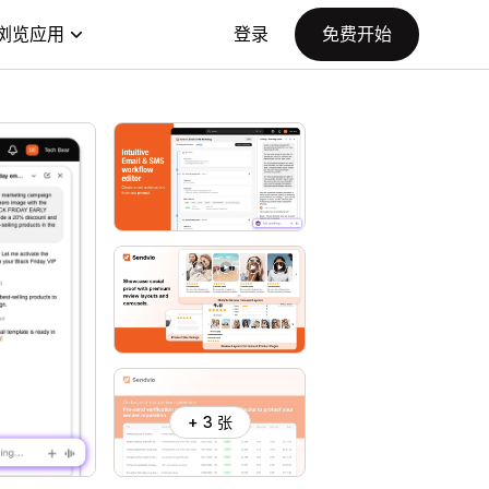
浏览应用
登录
免费开始
+ 3 张