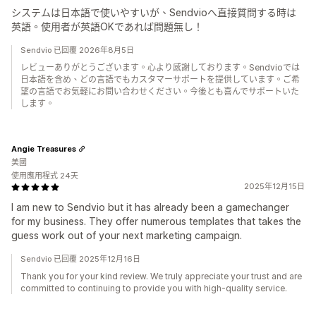
システムは日本語で使いやすいが、Sendvioへ直接質問する時は
英語。使用者が英語OKであれば問題無し！
Sendvio 已回覆 2026年8月5日
レビューありがとうございます。心より感謝しております。Sendvioでは
日本語を含め、どの言語でもカスタマーサポートを提供しています。ご希
望の言語でお気軽にお問い合わせください。今後とも喜んでサポートいた
します。
Angie Treasures
美國
使用應用程式 24天
2025年12月15日
I am new to Sendvio but it has already been a gamechanger
for my business. They offer numerous templates that takes the
guess work out of your next marketing campaign.
Sendvio 已回覆 2025年12月16日
Thank you for your kind review. We truly appreciate your trust and are
committed to continuing to provide you with high-quality service.