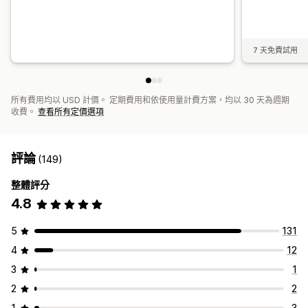
7 天免費試用
所有費用均以 USD 計價。 定期費用和依使用量計費方案，均以 30 天為週期
收費。
查看所有定價選項
評論
(149)
整體評分
4.8
5
131
4
12
3
1
2
2
1
3