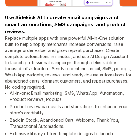
Use Sidekick AI to create email campaigns and
smart automations, SMS campaigns, and product
reviews.
Replace multiple apps with one powerful All-In-One solution
built to help Shopify merchants increase conversions, raise
average order value, and grow repeat purchases. Create
complete automations in minutes, and use AI Design Assistant
to launch professional campaigns through deliverability-
focused infrastructure. Sendvio combines email, SMS, popups,
WhatsApp widgets, reviews, and ready-to-use automations for
abandoned carts, dormant customers, and repeat purchases.
No coding required.
All-in-one: Email marketing, SMS, WhatsApp, Automation,
Product Reviews, Popups.
Product review carousels and star ratings to enhance your
store’s credibility.
Back in Stock, Abandoned Cart, Welcome, Thank You,
Transactional Automations.
Extensive library of free template designs to launch