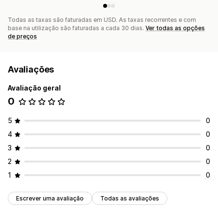
Todas as taxas são faturadas em USD. As taxas recorrentes e com
base na utilização são faturadas a cada 30 dias.
Ver todas as opções
de preços
Avaliações
Avaliação geral
0
5
0
4
0
3
0
2
0
1
0
Escrever uma avaliação
Todas as avaliações