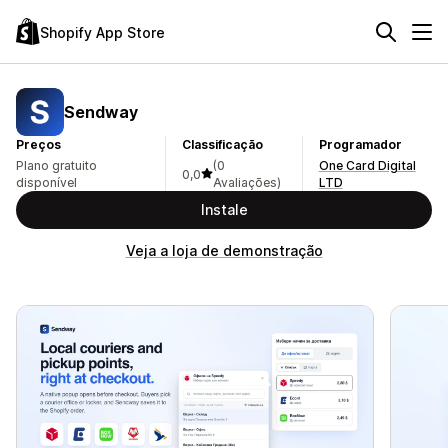
Shopify App Store
Sendway
Preços
Classificação
Programador
Plano gratuito
(0
One Card Digital
0,0
disponível
Avaliações)
LTD
Instale
Veja a loja de demonstração