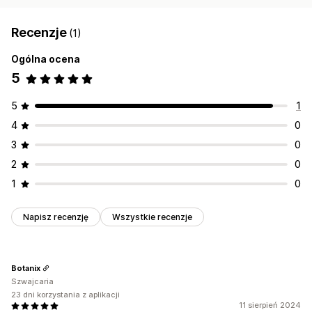
Recenzje
(1)
Ogólna ocena
5
5
1
4
0
3
0
2
0
1
0
Napisz recenzję
Wszystkie recenzje
Botanix
Szwajcaria
23 dni korzystania z aplikacji
11 sierpień 2024