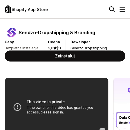
Shopify App Store
Sendzo‑Dropshipping & Branding
Ceny
Ocena
Deweloper
Bezpłatna instalacja
5,0
(1)
SendzoDropshipping
Zainstaluj