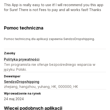
This App is really easy to use it! I will recommend you this app
for Sure! There is not Fees to pay and all works fast! Thanks
Pomoc techniczna
Pomoc techniczną dla aplikacji zapewnia SendzoDropshipping.
Zasoby
Polityka prywatności
Ten programista nie oferuje bezpośredniego wsparcia w
języku: Polski.
Deweloper
SendzoDropshipping
zhejiang, hangzhou, yuhang, HK, 000000, HK
Wprowadzenie na rynek
24 maj 2024
Więcej podobnych aplikacji