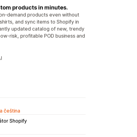
ustom products in minutes.
t-on-demand products even without
shirts, and sync items to Shopify in
stantly updated catalog of new, trendy
 low-risk, profitable POD business and
I
a čeština
átor Shopify