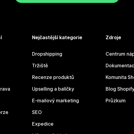
í
Nejčastější kategorie
Zdroje
Dropshipping
Centrum náp
Tržiště
Dokumentace
Recenze produktů
Komunita Sh
rava
Upselling a balíčky
Blog Shopif
E-mailový marketing
Průzkum
erze
SEO
Expedice