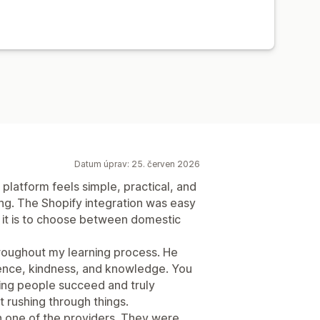
Datum úprav: 25. červen 2026
platform feels simple, practical, and
ng. The Shopify integration was easy
e it is to choose between domestic
roughout my learning process. He
ience, kindness, and knowledge. You
ping people succeed and truly
t rushing through things.
h one of the providers. They were