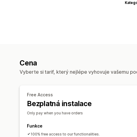
Katego
Cena
Vyberte si tarif, který nejlépe vyhovuje vašemu po
Free Access
Bezplatná instalace
Only pay when you have orders
Funkce
100% free access to our functionalities.