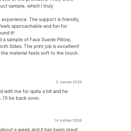
uct sample, which I truly
 experience. The support is friendly,
 feels approachable and fun for
und it!
d a sample of Faux Suede Pillow,
Both Sides. The print job is excellent!
 the material feels soft to the touch.
5. červen 2026
 with me for quite a bit and he
I'll be back soon.
14. květen 2026
about a week and it has been great.