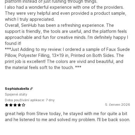
platform instead of just rushing through things.
I also had a wonderful experience with one of the providers.
They were very helpful and even provided a product sample,
which I truly appreciated.
Overall, SenHub has been a refreshing experience. The
support is friendly, the tools are useful, and the platform feels
approachable and fun for creative minds. I’m definitely happy I
found it!
***Just Adding to my review: I ordered a sample of Faux Suede
Pillow, Polyester Filling, 13x19 in, Printed on Both Sides. The
print job is excellent! The colors are vivid and beautiful, and
the material feels soft to the touch. ***
SophiaIsabella
Spojené státy
Doba používání aplikace: 7 dny
5. červen 2026
great help from Steve today, he stayed with me for quite a bit
and he listened to me and solved my problem. I'll be back soon.