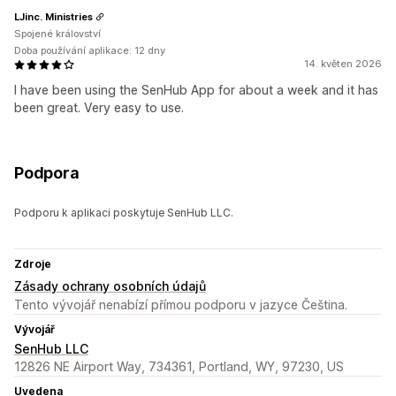
LJinc. Ministries
Spojené království
Doba používání aplikace: 12 dny
14. květen 2026
I have been using the SenHub App for about a week and it has
been great. Very easy to use.
Podpora
Podporu k aplikaci poskytuje SenHub LLC.
Zdroje
Zásady ochrany osobních údajů
Tento vývojář nenabízí přímou podporu v jazyce Čeština.
Vývojář
SenHub LLC
12826 NE Airport Way, 734361, Portland, WY, 97230, US
Uvedena