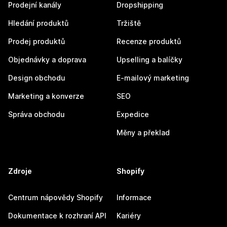
Prodejní kanály
Dropshipping
Hledání produktů
Tržiště
Prodej produktů
Recenze produktů
Objednávky a doprava
Upselling a balíčky
Design obchodu
E-mailový marketing
Marketing a konverze
SEO
Správa obchodu
Expedice
Měny a překlad
Zdroje
Shopify
Centrum nápovědy Shopify
Informace
Dokumentace k rozhraní API
Kariéry