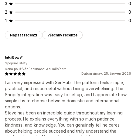
3
0
2
0
1
0
Napsat recenzi
Všechny recenze
IntuiBox
Spojené státy
Doba používání aplikace: Asi měsícem
Datum úprav: 25. červen 2026
I am very impressed with SenHub. The platform feels simple,
practical, and resourceful without being overwhelming. The
Shopify integration was easy to set up, and I appreciate how
simple it is to choose between domestic and international
options.
Steve has been an incredible guide throughout my learning
process. He explains everything with so much patience,
kindness, and knowledge. You can genuinely tell he cares
about helping people succeed and truly understand the