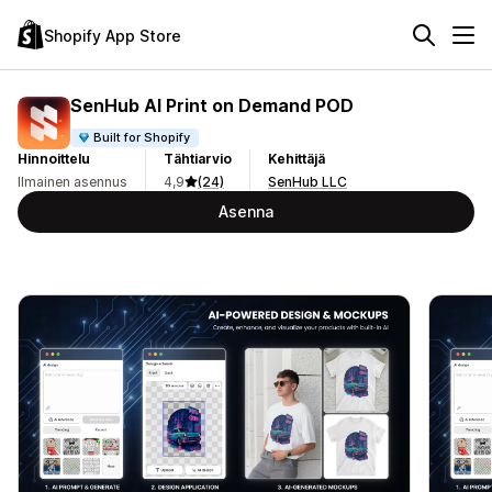
Shopify App Store
SenHub AI Print on Demand POD
Built for Shopify
Hinnoittelu
Tähtiarvio
Kehittäjä
Ilmainen asennus
4,9
(24)
SenHub LLC
Asenna