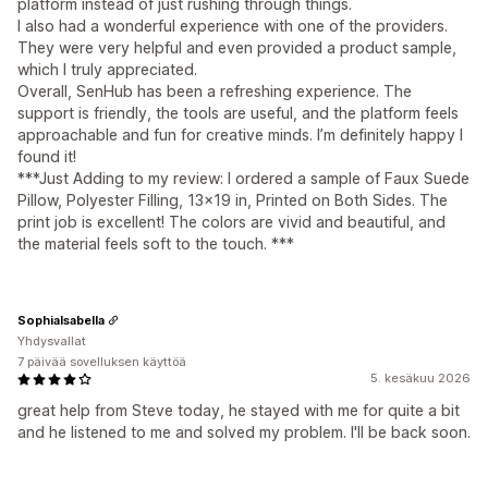
platform instead of just rushing through things.
I also had a wonderful experience with one of the providers.
They were very helpful and even provided a product sample,
which I truly appreciated.
Overall, SenHub has been a refreshing experience. The
support is friendly, the tools are useful, and the platform feels
approachable and fun for creative minds. I’m definitely happy I
found it!
***Just Adding to my review: I ordered a sample of Faux Suede
Pillow, Polyester Filling, 13x19 in, Printed on Both Sides. The
print job is excellent! The colors are vivid and beautiful, and
the material feels soft to the touch. ***
SophiaIsabella
Yhdysvallat
7 päivää sovelluksen käyttöä
5. kesäkuu 2026
great help from Steve today, he stayed with me for quite a bit
and he listened to me and solved my problem. I'll be back soon.