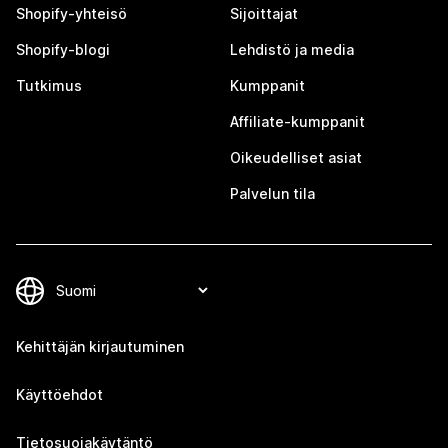
Shopify-yhteisö
Sijoittajat
Shopify-blogi
Lehdistö ja media
Tutkimus
Kumppanit
Affiliate-kumppanit
Oikeudelliset asiat
Palvelun tila
Kehittäjän kirjautuminen
Käyttöehdot
Tietosuojakäytäntö