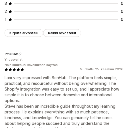
3
0
2
0
1
0
Kirjoita arvostelu
Kaikki arvostelut
IntuiBox
Yhdysvallat
Noin kuukausi sovelluksen käyttöä
Muokattu 25. kesäkuu 2026
I am very impressed with SenHub. The platform feels simple,
practical, and resourceful without being overwhelming. The
Shopify integration was easy to set up, and I appreciate how
simple it is to choose between domestic and international
options.
Steve has been an incredible guide throughout my learning
process. He explains everything with so much patience,
kindness, and knowledge. You can genuinely tell he cares
about helping people succeed and truly understand the