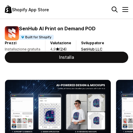
Shopify App Store
SenHub AI Print on Demand POD
Built for Shopify
Prezzi
Valutazione
Sviluppatore
Installazione gratuita
4,9
(24)
SenHub LLC
Installa