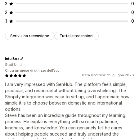
3
0
2
0
1
0
Scrivi una recensione
Tutte le recensioni
IntuiBox
Stati Uniti
Circa un mese di utilizzo dell’app
Data modifica: 25 giugno 2026
I am very impressed with SenHub. The platform feels simple,
practical, and resourceful without being overwhelming. The
Shopify integration was easy to set up, and I appreciate how
simple it is to choose between domestic and international
options.
Steve has been an incredible guide throughout my learning
process. He explains everything with so much patience,
kindness, and knowledge. You can genuinely tell he cares
about helping people succeed and truly understand the