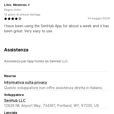
LJinc. Ministries
Regno Unito
12 giorni di utilizzo dell’app
14 maggio 2026
I have been using the SenHub App for about a week and it has
been great. Very easy to use.
Assistenza
Assistenza per l’app fornita da SenHub LLC.
Risorse
Informativa sulla privacy
Questo sviluppatore non offre assistenza diretta in Italiano.
Sviluppatore
SenHub LLC
12826 NE Airport Way, 734361, Portland, WY, 97230, US
Lanciata