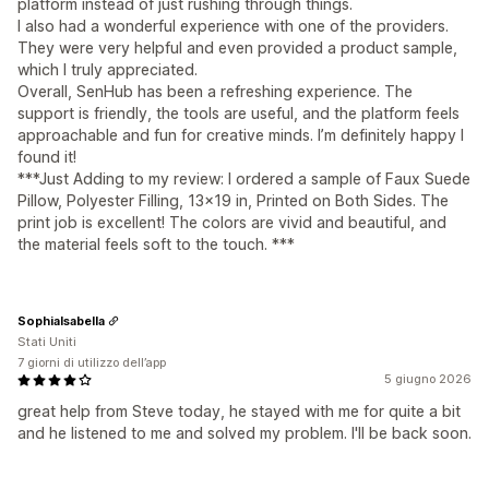
platform instead of just rushing through things.
I also had a wonderful experience with one of the providers.
They were very helpful and even provided a product sample,
which I truly appreciated.
Overall, SenHub has been a refreshing experience. The
support is friendly, the tools are useful, and the platform feels
approachable and fun for creative minds. I’m definitely happy I
found it!
***Just Adding to my review: I ordered a sample of Faux Suede
Pillow, Polyester Filling, 13x19 in, Printed on Both Sides. The
print job is excellent! The colors are vivid and beautiful, and
the material feels soft to the touch. ***
SophiaIsabella
Stati Uniti
7 giorni di utilizzo dell’app
5 giugno 2026
great help from Steve today, he stayed with me for quite a bit
and he listened to me and solved my problem. I'll be back soon.